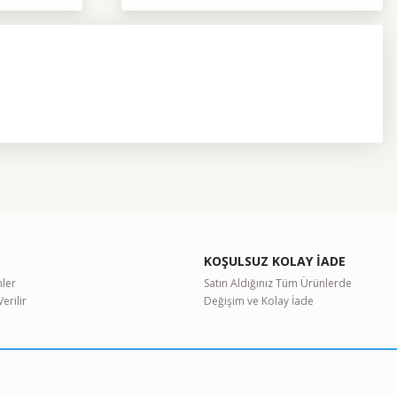
etebilirsiniz.
KOŞULSUZ KOLAY İADE
nler
Satın Aldığınız Tüm Ürünlerde
erilir
Değişim ve Kolay İade