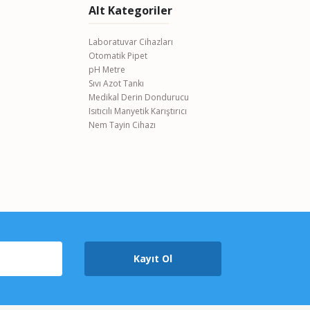
Alt Kategoriler
Laboratuvar Cihazları
Otomatik Pipet
pH Metre
Sıvı Azot Tankı
Medikal Derin Dondurucu
Isıtıcılı Manyetik Karıştırıcı
Nem Tayin Cihazı
Kayıt Ol