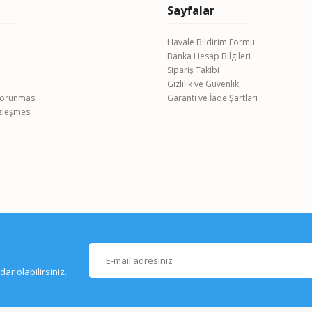
Sayfalar
Havale Bildirim Formu
Banka Hesap Bilgileri
Gönder
Sipariş Takibi
Gizlilik ve Güvenlik
 Korunması
Garanti ve İade Şartları
özleşmesi
r olabilirsiniz.