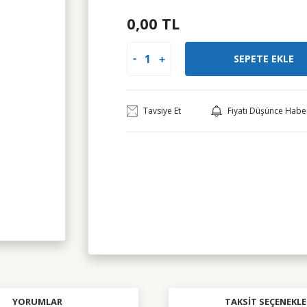
0,00 TL
SEPETE EKLE
Tavsiye Et
Fiyatı Düşünce Habe
YORUMLAR
TAKSIT SEÇENEKLE