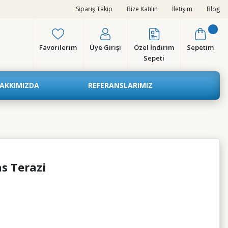
Sipariş Takip
Bize Katılın
İletişim
Blog
Favorilerim
Üye Girişi
Özel İndirim
Sepetim
Sepeti
AKKIMIZDA
REFERANSLARIMIZ
s Terazi