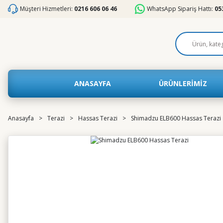
Müşteri Hizmetleri:
0216 606 06 46
WhatsApp Sipariş Hattı:
05
ANASAYFA
ÜRÜNLERİMİZ
Anasayfa
Terazi
Hassas Terazi
Shimadzu ELB600 Hassas Terazi