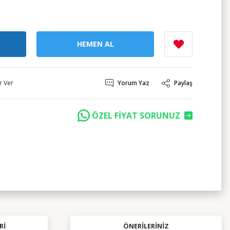
HEMEN AL
r Ver
Yorum Yaz
Paylaş
ÖZEL FİYAT SORUNUZ
RI
ÖNERILERINIZ