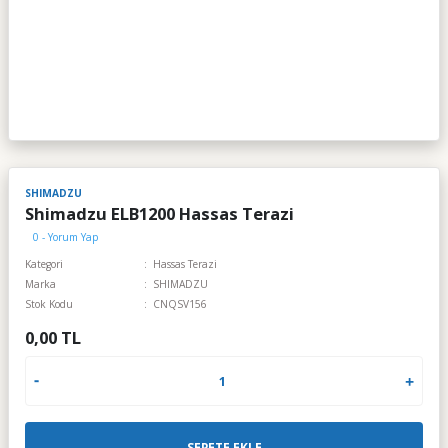
SHIMADZU
Shimadzu ELB1200 Hassas Terazi
0 - Yorum Yap
Kategori
Hassas Terazi
Marka
SHIMADZU
Stok Kodu
CNQSV156
0,00 TL
SEPETE EKLE