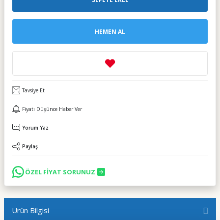
HEMEN AL
Tavsiye Et
Fiyatı Düşünce Haber Ver
Yorum Yaz
Paylaş
ÖZEL FİYAT SORUNUZ
Ürün Bilgisi