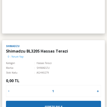
SHIMADZU
Shimadzu BL320S Hassas Terazi
0 - Yorum Yap
Kategori
Hassas Terazi
Marka
SHIMADZU
Stok Kodu
AGHKX279
0,00 TL
SEPETE EKLE