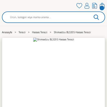
Anasayfa
Terazi
Hassas Terazi
Shimadzu BL320S Hassas Terazi