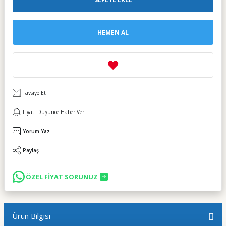
HEMEN AL
Tavsiye Et
Fiyatı Düşünce Haber Ver
Yorum Yaz
Paylaş
ÖZEL FİYAT SORUNUZ
Ürün Bilgisi