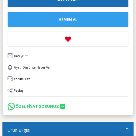
HEMEN AL
Tavsiye Et
Fiyatı Düşünce Haber Ver
Yorum Yaz
Paylaş
ÖZEL FİYAT SORUNUZ
Ürün Bilgisi