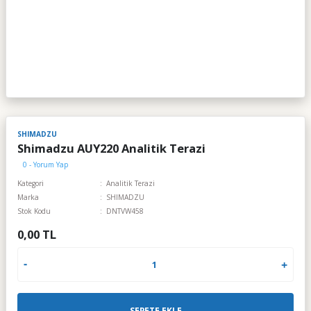
SHIMADZU
Shimadzu AUY220 Analitik Terazi
0 - Yorum Yap
Kategori
Analitik Terazi
Marka
SHIMADZU
Stok Kodu
DNTVW458
0,00 TL
SEPETE EKLE