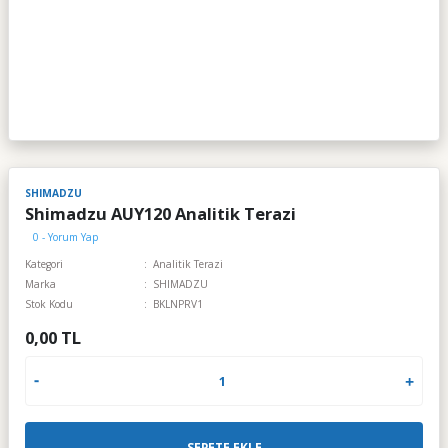
SHIMADZU
Shimadzu AUY120 Analitik Terazi
0 - Yorum Yap
Kategori
Analitik Terazi
Marka
SHIMADZU
Stok Kodu
BKLNPRV1
0,00 TL
SEPETE EKLE