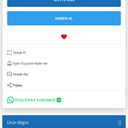
HEMEN AL
Tavsiye Et
Fiyatı Düşünce Haber Ver
Yorum Yaz
Paylaş
ÖZEL FİYAT SORUNUZ
Ürün Bilgisi