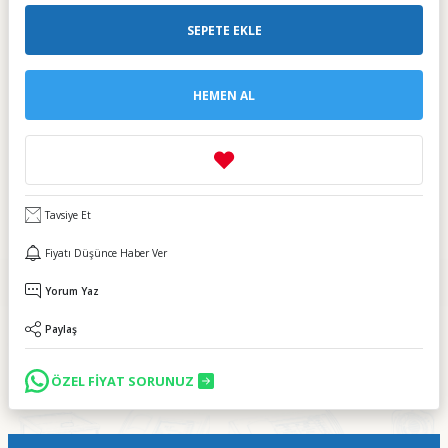
SEPETE EKLE
HEMEN AL
Tavsiye Et
Fiyatı Düşünce Haber Ver
Yorum Yaz
Paylaş
ÖZEL FİYAT SORUNUZ