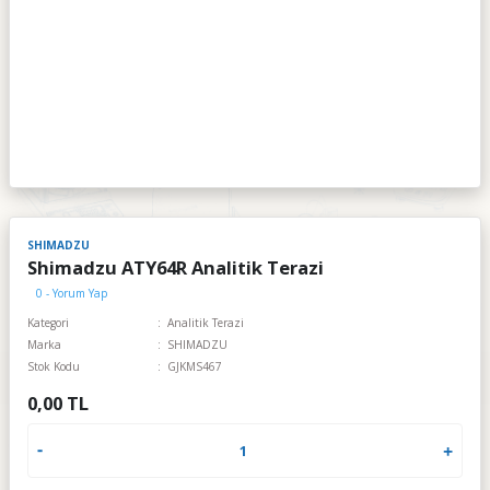
SHIMADZU
Shimadzu ATY64R Analitik Terazi
0 - Yorum Yap
Kategori
Analitik Terazi
Marka
SHIMADZU
Stok Kodu
GJKMS467
0,00 TL