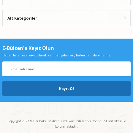
Alt Kategoriler
E-Bülten'e Kayıt Olun
Haber listemize kayıt olarak kampanyalardan, haberdar olabilirsiniz.
Kayıt Ol
Copyright 2022 © Her hakkı saklıdır. Kredi kartı bilgileriniz 256bit SSL sertifikası ile
korunmaktadır.