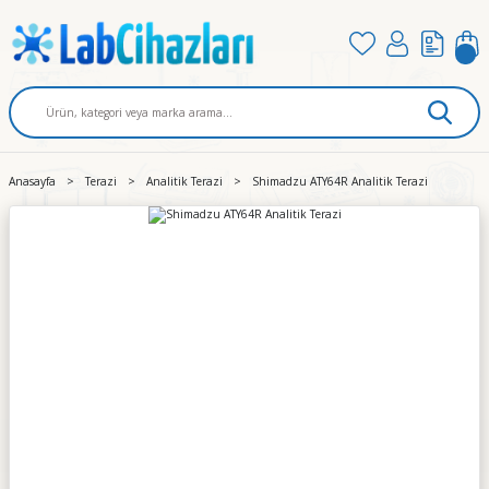
Anasayfa
Terazi
Analitik Terazi
Shimadzu ATY64R Analitik Terazi