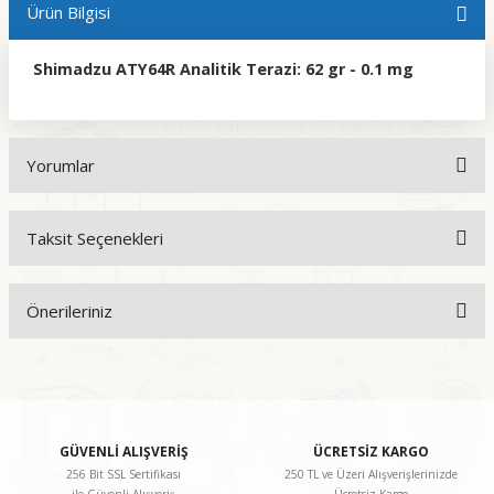
Ürün Bilgisi
Shimadzu ATY64R Analitik Terazi: 62 gr - 0.1 mg
Yorumlar
Taksit Seçenekleri
Bu ürüne ilk yorumu siz yapın!
Önerileriniz
Yorum Yaz
Bu ürünün fiyat bilgisi, resim, ürün açıklamalarında ve diğer
konularda yetersiz gördüğünüz noktaları öneri formunu
kullanarak tarafımıza iletebilirsiniz.
Görüş ve önerileriniz için teşekkür ederiz.
GÜVENLİ ALIŞVERİŞ
ÜCRETSİZ KARGO
256 Bit SSL Sertifikası
250 TL ve Üzeri Alışverişlerinizde