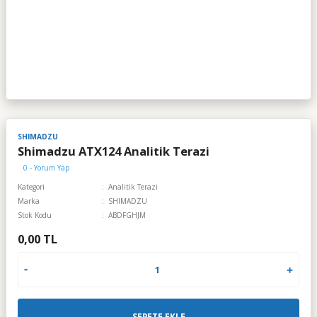
SHIMADZU
Shimadzu ATX124 Analitik Terazi
0 - Yorum Yap
Kategori
Analitik Terazi
Marka
SHIMADZU
Stok Kodu
ABDFGHJM
0,00 TL
SEPETE EKLE