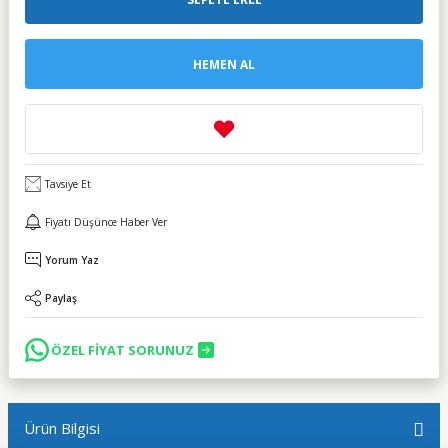
HEMEN AL
Tavsiye Et
Fiyatı Düşünce Haber Ver
Yorum Yaz
Paylaş
ÖZEL FİYAT SORUNUZ
Ürün Bilgisi