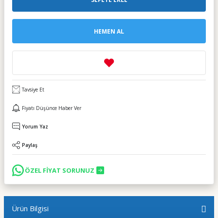
HEMEN AL
Tavsiye Et
Fiyatı Düşünce Haber Ver
Yorum Yaz
Paylaş
ÖZEL FİYAT SORUNUZ
Ürün Bilgisi