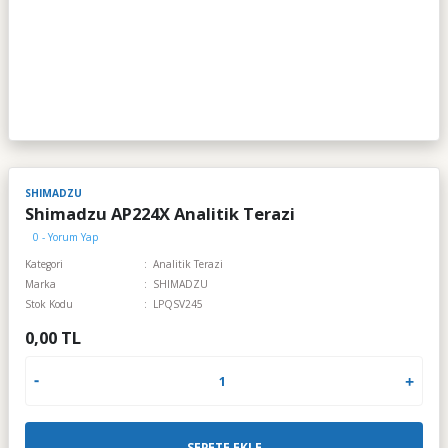
SHIMADZU
Shimadzu AP224X Analitik Terazi
0 - Yorum Yap
Kategori
Analitik Terazi
Marka
SHIMADZU
Stok Kodu
LPQSV245
0,00 TL
SEPETE EKLE