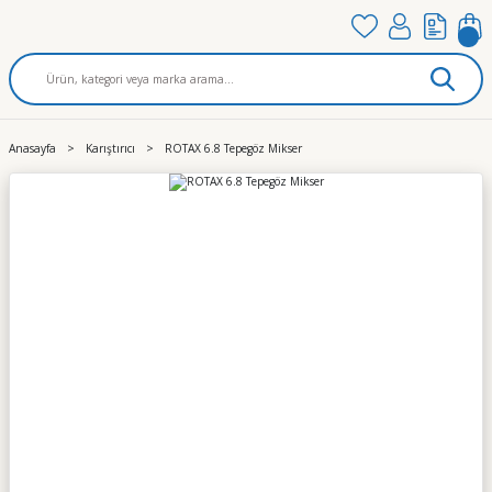
Anasayfa
Karıştırıcı
ROTAX 6.8 Tepegöz Mikser