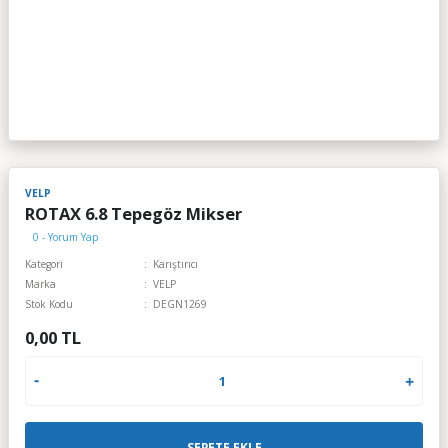
VELP
ROTAX 6.8 Tepegöz Mikser
0 - Yorum Yap
Kategori
Karıştırıcı
Marka
VELP
Stok Kodu
DEGN1269
0,00 TL
SEPETE EKLE