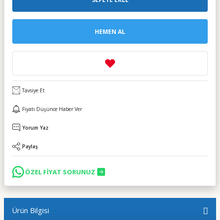
HEMEN AL
Tavsiye Et
Fiyatı Düşünce Haber Ver
Yorum Yaz
Paylaş
ÖZEL FİYAT SORUNUZ
Ürün Bilgisi