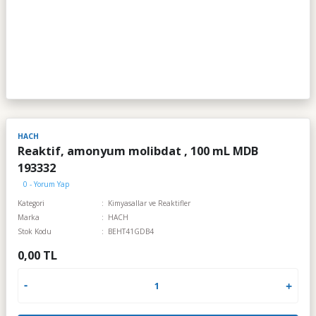
HACH
Reaktif, amonyum molibdat , 100 mL MDB
193332
0 - Yorum Yap
Kategori
Kimyasallar ve Reaktifler
Marka
HACH
Stok Kodu
BEHT41GDB4
0,00 TL