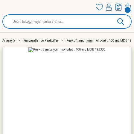
Anasayfa
Kimyasallar ve Reaktifler
Reaktif, amonyum molibdat , 100 mL MDB 193