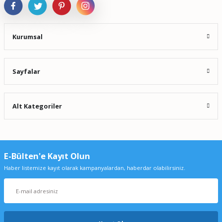
Kurumsal
Sayfalar
Alt Kategoriler
E-Bülten'e Kayıt Olun
Haber listemize kayıt olarak kampanyalardan, haberdar olabilirsiniz.