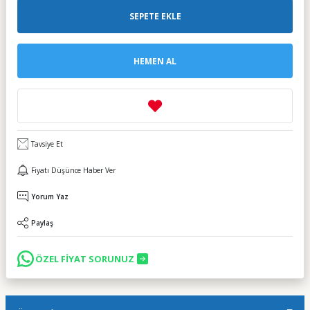
SEPETE EKLE
HEMEN AL
Tavsiye Et
Fiyatı Düşünce Haber Ver
Yorum Yaz
Paylaş
ÖZEL FİYAT SORUNUZ