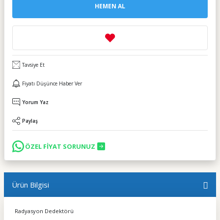
HEMEN AL
Tavsiye Et
Fiyatı Düşünce Haber Ver
Yorum Yaz
Paylaş
ÖZEL FİYAT SORUNUZ
Ürün Bilgisi
Radyasyon Dedektörü