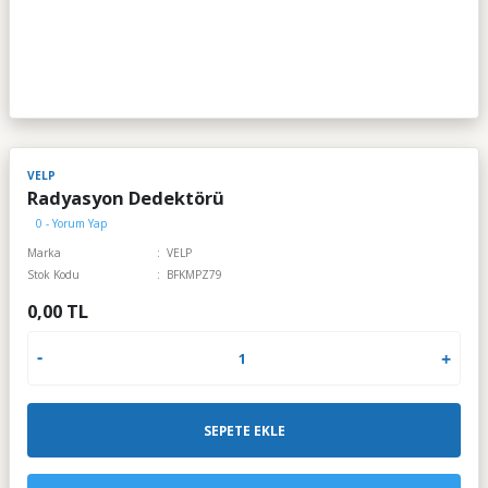
VELP
Radyasyon Dedektörü
0 - Yorum Yap
Marka
VELP
Stok Kodu
BFKMPZ79
0,00 TL
SEPETE EKLE