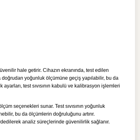
enilir hale getirir. Cihazın ekranında, test edilen
nda doğrudan yoğunluk ölçümüne geçiş yapılabilir, bu da
yarları, test sıvısının kabulü ve kalibrasyon işlemleri
 ölçüm seçenekleri sunar. Test sıvısının yoğunluk
ebilir, bu da ölçümlerin doğruluğunu artırır.
dilerek analiz süreçlerinde güvenilirlik sağlanır.