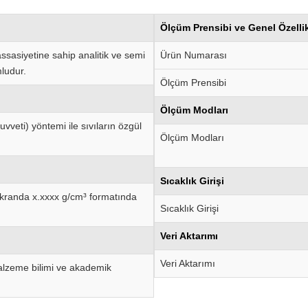
Ölçüm Prensibi ve Genel Özellik
sasiyetine sahip analitik ve semi
Ürün Numarası
mludur.
Ölçüm Prensibi
Ölçüm Modları
vveti) yöntemi ile sıvıların özgül
Ölçüm Modları
Sıcaklık Girişi
ekranda x.xxxx g/cm³ formatında
Sıcaklık Girişi
Veri Aktarımı
Veri Aktarımı
alzeme bilimi ve akademik