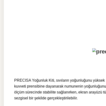
PRECISA Yoğunluk Kiti, sıvıların yoğunluğunu yüksek ha
kuvveti prensibine dayanarak numunenin yoğunluğunu hı
ölçüm sürecinde stabilite sağlanırken, ekran arayüzü t
sezgisel bir şekilde gerçekleştirilebilir.