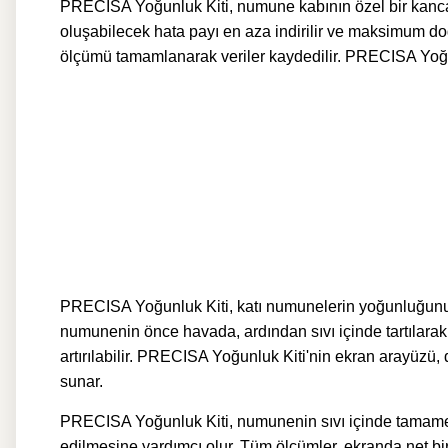
PRECISA Yoğunluk Kiti, numune kabının özel bir kanc
oluşabilecek hata payı en aza indirilir ve maksimum do
ölçümü tamamlanarak veriler kaydedilir.
PRECISA Yoğun
PRECISA Yoğunluk Kiti, katı numunelerin yoğunluğunu 
numunenin önce havada, ardından sıvı içinde tartılarak 
artırılabilir.
PRECISA Yoğunluk Kiti'nin e
kran arayüzü, 
sunar.
PRECISA Yoğunluk Kiti
, numunenin sıvı içinde tamamen
edilmesine yardımcı olur. Tüm ölçümler, ekranda net bir