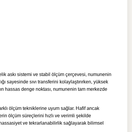
lik askı sistemi ve stabil ölçüm çerçevesi, numunenin
ğı sayesinde sıvı transferini kolaylaştırırken, yüksek
ın hassas denge noktası, numunenin tam merkezde
rklı ölçüm tekniklerine uyum sağlar. Hafif ancak
rin ölçüm süreçlerini hızlı ve verimli şekilde
assasiyet ve tekrarlanabilirlik sağlayarak bilimsel