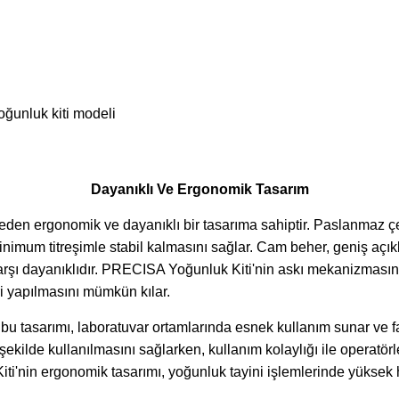
Dayanıklı Ve Ergonomik Tasarım
den ergonomik ve dayanıklı bir tasarıma sahiptir. Paslanmaz çe
inimum titreşimle stabil kalmasını sağlar. Cam beher, geniş açıklı
rşı dayanıklıdır.
PRECISA Yoğunluk Kiti'nin a
skı mekanizmasın
 yapılmasını mümkün kılar.
bu tasarımı, laboratuvar ortamlarında esnek kullanım sunar ve fa
ekilde kullanılmasını sağlarken, kullanım kolaylığı ile operatörle
ti'nin
ergonomik tasarımı, yoğunluk tayini işlemlerinde yüksek h