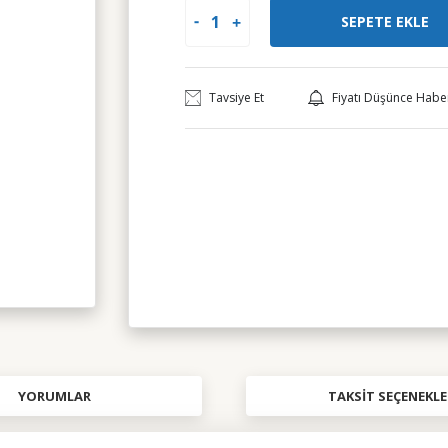
SEPETE EKLE
Tavsiye Et
Fiyatı Düşünce Habe
YORUMLAR
TAKSIT SEÇENEKLE