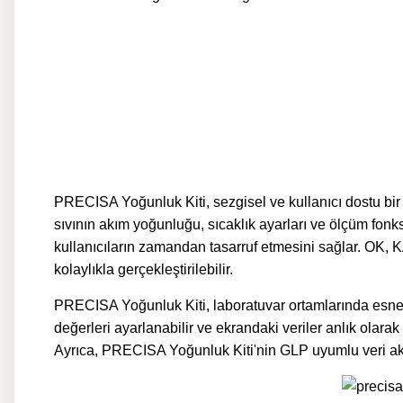
PRECISA Yoğunluk Kiti, sezgisel ve kullanıcı dostu bir a
sıvının akım yoğunluğu, sıcaklık ayarları ve ölçüm fonk
kullanıcıların zamandan tasarruf etmesini sağlar. OK, K
kolaylıkla gerçekleştirilebilir.
PRECISA Yoğunluk Kiti
, laboratuvar ortamlarında esne
değerleri ayarlanabilir ve ekrandaki veriler anlık olara
Ayrıca,
PRECISA Yoğunluk Kiti'nin
GLP uyumlu veri akt