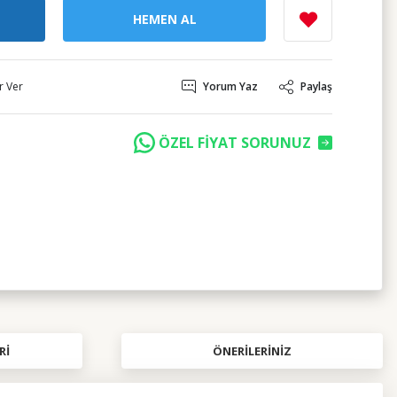
HEMEN AL
r Ver
Yorum Yaz
Paylaş
ÖZEL FİYAT SORUNUZ
RI
ÖNERILERINIZ