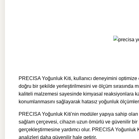
PRECISA Yoğunluk Kiti, kullanıcı deneyimini optimize e
doğru bir şekilde yerleştirilmesini ve ölçüm sırasında m
kaliteli malzemesi sayesinde kimyasal reaksiyonlara ka
konumlanmasını sağlayarak hatasız yoğunluk ölçümleri
PRECISA Yoğunluk Kiti'nin m
odüler yapıya sahip olan 
sağlam çerçevesi, cihazın uzun ömürlü ve güvenilir bir ş
gerçekleştirmesine yardımcı olur.
PRECISA Yoğunluk Ki
analizleri daha güvenilir hale getirir.