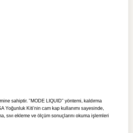
stemine sahiptir. "MODE LIQUID" yöntemi, kaldırma
 Yoğunluk Kiti'nin c
am kap kullanımı sayesinde,
ma, sıvı ekleme ve ölçüm sonuçlarını okuma işlemleri