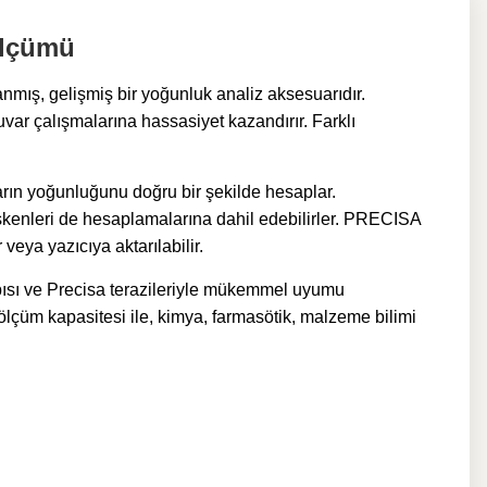
Ölçümü
nmış, gelişmiş bir yoğunluk analiz aksesuarıdır.
uvar çalışmalarına hassasiyet kazandırır. Farklı
arın yoğunluğunu doğru bir şekilde hesaplar.
işkenleri de hesaplamalarına dahil edebilirler.
PRECISA
veya yazıcıya aktarılabilir.
apısı ve Precisa terazileriyle mükemmel uyumu
 ölçüm kapasitesi ile, kimya, farmasötik, malzeme bilimi