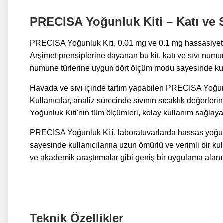
PRECISA Yoğunluk Kiti – Katı ve
PRECISA Yoğunluk Kiti, 0.01 mg ve 0.1 mg hassasiyetine
Arşimet prensiplerine dayanan bu kit, katı ve sıvı numun
numune türlerine uygun dört ölçüm modu sayesinde kullan
Havada ve sıvı içinde tartım yapabilen PRECISA Yoğunluk
Kullanıcılar, analiz sürecinde sıvının sıcaklık değerler
Yoğunluk Kiti'nin t
üm ölçümleri, kolay kullanım sağlayan
PRECISA Yoğunluk Kiti, laboratuvarlarda hassas yoğunlu
sayesinde kullanıcılarına uzun ömürlü ve verimli bir kul
ve akademik araştırmalar gibi geniş bir uygulama alanı
Teknik Özellikler