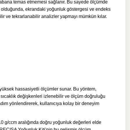
 tabana temas etmemesi sağlanır. Bu sayede ölçümde
nda olduğunda, ekrandaki yoğunluk göstergesi ve endeks
ir ve tekrarlanabilir analizler yapmayı mümkün kılar.
yüksek hassasiyetli ölçümler sunar. Bu yöntem,
 sıcaklık değişkenleri izlenebilir ve ölçüm doğruluğu
dım yönlendirerek, kullanıcıya kolay bir deneyim
5.0 g/ccm aralığında doğru yoğunluk değerleri elde
RECISA Yoğunluk Kiti'nin
bu gelişmiş ölçüm