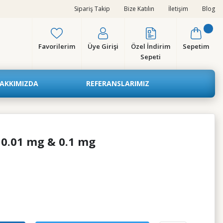
Sipariş Takip
Bize Katılın
İletişim
Blog
Favorilerim
Üye Girişi
Özel İndirim
Sepetim
Sepeti
AKKIMIZDA
REFERANSLARIMIZ
 0.01 mg & 0.1 mg