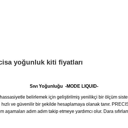
Sıvı Yoğunluğu -MODE LIQUID-
ssasiyetle belirlemek için geliştirilmiş yenilikçi bir ölçüm si
zlı ve güvenilir bir şekilde hesaplamaya olanak tanır.
PRECISA
üm aşamaları adım adım takip etmeye yardımcı olur. Dara sıfırla