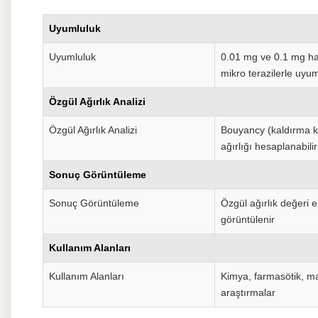
Uyumluluk
Uyumluluk
0.01 mg ve 0.1 mg has
mikro terazilerle uyu
Özgül Ağırlık Analizi
Özgül Ağırlık Analizi
Bouyancy (kaldırma ku
ağırlığı hesaplanabilir
Sonuç Görüntüleme
Sonuç Görüntüleme
Özgül ağırlık değeri 
görüntülenir
Kullanım Alanları
Kullanım Alanları
Kimya, farmasötik, m
araştırmalar