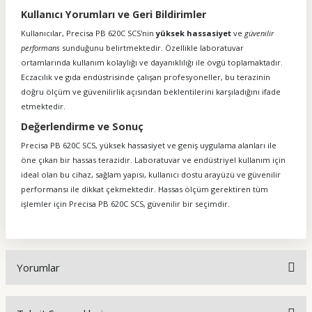
Kullanıcı Yorumları ve Geri Bildirimler
Kullanıcılar, Precisa PB 620C SCS'nin
yüksek hassasiyet
ve
güvenilir
performans
sunduğunu belirtmektedir. Özellikle laboratuvar
ortamlarında kullanım kolaylığı ve dayanıklılığı ile övgü toplamaktadır.
Eczacılık ve gıda endüstrisinde çalışan profesyoneller, bu terazinin
doğru ölçüm ve güvenilirlik açısından beklentilerini karşıladığını ifade
etmektedir.
Değerlendirme ve Sonuç
Precisa PB 620C SCS, yüksek hassasiyet ve geniş uygulama alanları ile
öne çıkan bir hassas terazidir. Laboratuvar ve endüstriyel kullanım için
ideal olan bu cihaz, sağlam yapısı, kullanıcı dostu arayüzü ve güvenilir
performansı ile dikkat çekmektedir. Hassas ölçüm gerektiren tüm
işlemler için Precisa PB 620C SCS, güvenilir bir seçimdir.
Yorumlar