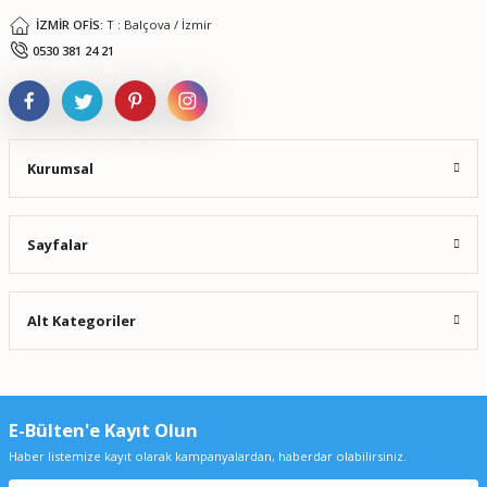
İZMİR OFİS:
T : Balçova / İzmir
Gönder
0530 381 24 21
Kurumsal
Sayfalar
Alt Kategoriler
E-Bülten'e Kayıt Olun
Haber listemize kayıt olarak kampanyalardan, haberdar olabilirsiniz.