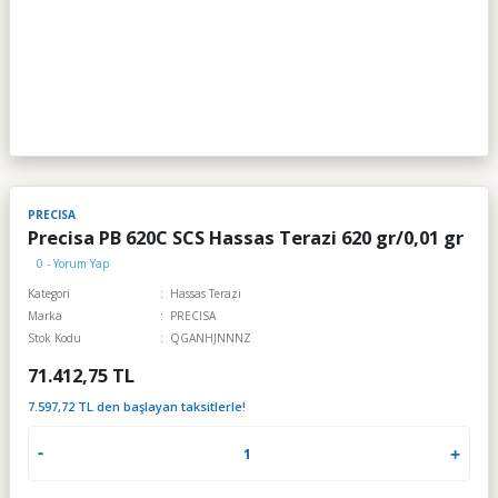
PRECISA
Precisa PB 620C SCS Hassas Terazi 620 gr/0,01 gr
0 - Yorum Yap
Kategori
Hassas Terazi
Marka
PRECISA
Stok Kodu
QGANHJNNNZ
71.412,75 TL
7.597,72 TL den başlayan taksitlerle!