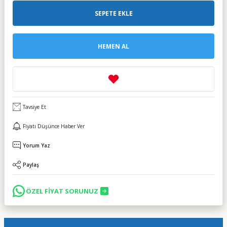
SEPETE EKLE
HEMEN AL
Tavsiye Et
Fiyatı Düşünce Haber Ver
Yorum Yaz
Paylaş
ÖZEL FİYAT SORUNUZ