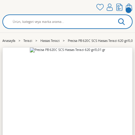
Anasayfa
Terazi
Hassas Terazi
Precisa PB 620C SCS Hassas Terazi 620 gr/0,01