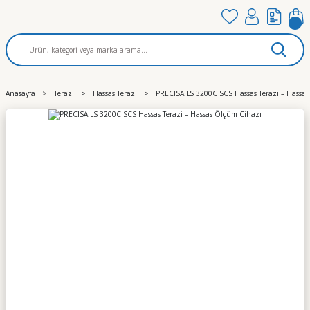
Anasayfa
Terazi
Hassas Terazi
PRECISA LS 3200C SCS Hassas Terazi – Hassa