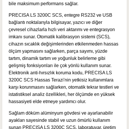
bile maksimum performans sağlar.
PRECISA LS 3200C SCS, entegre RS232 ve USB
bağlantı noktalarıyla bilgisayar, yazıcı ve diğer
çevresel cihazlarla hızlı veri aktarımı ve entegrasyon
imkanı sunar. Otomatik kalibrasyon sistemi (SCS),
cihazın sıcaklık değişimlerinden etkilenmeden hassas
ölçüm yapmasını sağlarken, parça sayımı, yüzde
tartım, dinamik tartım ve yoğunluk belirleme gibi
gelişmiş fonksiyonları ile çok yönlü kullanım sunar.
Elektronik anti-hırsızlık koruma kodu, PRECISA LS
3200C SCS Hassas Terazi'nin yetkisiz kullanımlara
karşı korunmasını sağlarken, otomatik tekrar testleri ve
istatistiksel analiz özellikleri, her ölçümde en yüksek
hassasiyeti elde etmeye yardımcı olur.
Sağlam döküm alüminyum gövdesi ve ayarlanabilir
ayakları sayesinde stabil ve uzun ömürlü kullanım
sunan PRECISA LS 3200C SCS, laboratuvar, üretim