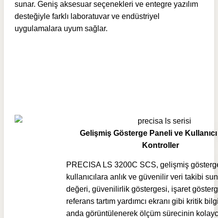
sunar. Geniş aksesuar seçenekleri ve entegre yazılım
desteğiyle farklı laboratuvar ve endüstriyel
uygulamalara uyum sağlar.
Gelişmiş Gösterge Paneli ve Kullanıc
Kontroller
PRECISA LS 3200C SCS, gelişmiş gösterge
kullanıcılara anlık ve güvenilir veri takibi s
değeri, güvenilirlik göstergesi, işaret göster
referans tartım yardımcı ekranı gibi kritik bilg
anda görüntülenerek ölçüm sürecinin kolay