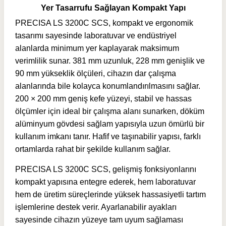
Yer Tasarrufu Sağlayan Kompakt Yapı
PRECISA LS 3200C SCS, kompakt ve ergonomik
tasarımı sayesinde laboratuvar ve endüstriyel
alanlarda minimum yer kaplayarak maksimum
verimlilik sunar. 381 mm uzunluk, 228 mm genişlik ve
90 mm yükseklik ölçüleri, cihazın dar çalışma
alanlarında bile kolayca konumlandırılmasını sağlar.
200 × 200 mm geniş kefe yüzeyi, stabil ve hassas
ölçümler için ideal bir çalışma alanı sunarken, döküm
alüminyum gövdesi sağlam yapısıyla uzun ömürlü bir
kullanım imkanı tanır. Hafif ve taşınabilir yapısı, farklı
ortamlarda rahat bir şekilde kullanım sağlar.
PRECISA LS 3200C SCS, gelişmiş fonksiyonlarını
kompakt yapısına entegre ederek, hem laboratuvar
hem de üretim süreçlerinde yüksek hassasiyetli tartım
işlemlerine destek verir. Ayarlanabilir ayakları
sayesinde cihazın yüzeye tam uyum sağlaması