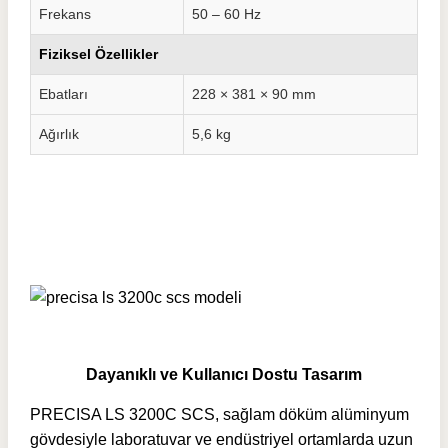
Frekans
50 – 60 Hz
Fiziksel Özellikler
Ebatları
228 × 381 × 90 mm
Ağırlık
5,6 kg
Dayanıklı ve Kullanıcı Dostu Tasarım
PRECISA LS 3200C SCS, sağlam döküm alüminyum
gövdesiyle laboratuvar ve endüstriyel ortamlarda uzun