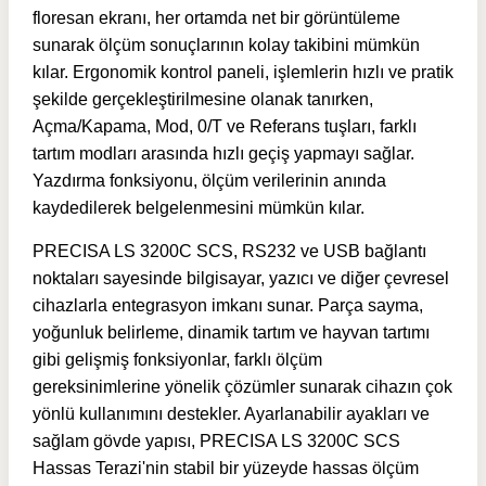
floresan ekranı, her ortamda net bir görüntüleme
sunarak ölçüm sonuçlarının kolay takibini mümkün
kılar. Ergonomik kontrol paneli, işlemlerin hızlı ve pratik
şekilde gerçekleştirilmesine olanak tanırken,
Açma/Kapama, Mod, 0/T ve Referans tuşları, farklı
tartım modları arasında hızlı geçiş yapmayı sağlar.
Yazdırma fonksiyonu, ölçüm verilerinin anında
kaydedilerek belgelenmesini mümkün kılar.
PRECISA LS 3200C SCS, RS232 ve USB bağlantı
noktaları sayesinde bilgisayar, yazıcı ve diğer çevresel
cihazlarla entegrasyon imkanı sunar. Parça sayma,
yoğunluk belirleme, dinamik tartım ve hayvan tartımı
gibi gelişmiş fonksiyonlar, farklı ölçüm
gereksinimlerine yönelik çözümler sunarak cihazın çok
yönlü kullanımını destekler. Ayarlanabilir ayakları ve
sağlam gövde yapısı,
PRECISA LS 3200C SCS
Hassas Terazi'nin
stabil bir yüzeyde hassas ölçüm