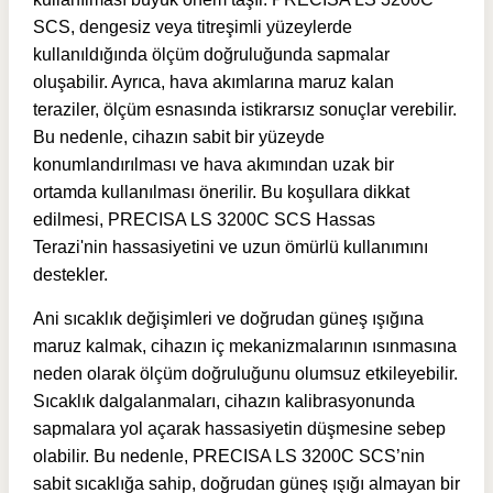
SCS, dengesiz veya titreşimli yüzeylerde
kullanıldığında ölçüm doğruluğunda sapmalar
oluşabilir. Ayrıca, hava akımlarına maruz kalan
teraziler, ölçüm esnasında istikrarsız sonuçlar verebilir.
Bu nedenle, cihazın sabit bir yüzeyde
konumlandırılması ve hava akımından uzak bir
ortamda kullanılması önerilir. Bu koşullara dikkat
edilmesi, PRECISA LS 3200C SCS Hassas
Terazi'nin hassasiyetini ve uzun ömürlü kullanımını
destekler.
Ani sıcaklık değişimleri ve doğrudan güneş ışığına
maruz kalmak, cihazın iç mekanizmalarının ısınmasına
neden olarak ölçüm doğruluğunu olumsuz etkileyebilir.
Sıcaklık dalgalanmaları, cihazın kalibrasyonunda
sapmalara yol açarak hassasiyetin düşmesine sebep
olabilir. Bu nedenle, PRECISA LS 3200C SCS’nin
sabit sıcaklığa sahip, doğrudan güneş ışığı almayan bir