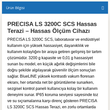
Ürün Bilgisi
PRECISA LS 3200C SCS Hassas
Terazi – Hassas Ölçüm Cihazı
PRECISA LS 3200C SCS, laboratuvar ve endüstriyel
kullanım için yüksek hassasiyet, dayanıklılık ve
kullanım kolaylığını bir araya getiren gelişmiş bir tartım
çözümüdür. 3200 g kapasite ve 0,01 g hassasiyet
sunan bu model, en küçük ağırlık değişimlerini bile
doğru şekilde algılayarak güvenilir ölçüm sonuçları
sağlar. BlueLINE yüksek kontrastlı vakum floresan
ekranı, her ortamda net bir görüntüleme sunarken,
sezgisel kontrol paneli kullanıcıya kolay bir kullanım
deneyimi sunar. IP65 koruma seviyesi sayesinde toz
ve su sıçramalarına karşı direnç gösteren PRECISA
LS 3200C SCS Hassas Terazi, en zorlu ortamlarda