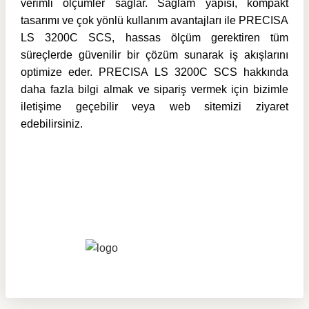
verimli ölçümler sağlar. Sağlam yapısı, kompakt
tasarımı ve çok yönlü kullanım avantajları ile PRECISA
LS 3200C SCS, hassas ölçüm gerektiren tüm
süreçlerde güvenilir bir çözüm sunarak iş akışlarını
optimize eder. PRECISA LS 3200C SCS hakkında
daha fazla bilgi almak ve sipariş vermek için bizimle
iletişime geçebilir veya web sitemizi ziyaret
edebilirsiniz.