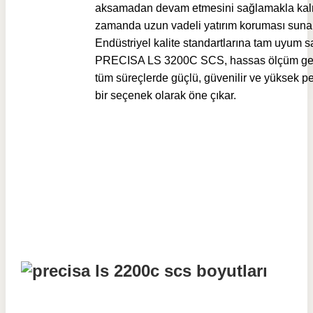
aksamadan devam etmesini sağlamakla kal
zamanda uzun vadeli yatırım koruması sunar
Endüstriyel kalite standartlarına tam uyum 
PRECISA LS 3200C SCS, hassas ölçüm ger
tüm süreçlerde güçlü, güvenilir ve yüksek p
bir seçenek olarak öne çıkar.