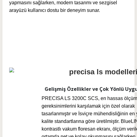
yapmasını sağlarken, modern tasarımı ve sezgisel
arayüzü kullanıcı dostu bir deneyim sunar.
Gelişmiş Özellikler ve Çok Yönlü Uyg
PRECISA LS 3200C SCS, en hassas ölçü
gereksinimlerini karşılamak için özel olarak
tasarlanmıştır ve İsviçre mühendisliğinin en
kalite standartlarına göre üretilmiştir. Blue
kontrastlı vakum floresan ekranı, ölçüm veril
ortamda net ve kolay okunmasını sağlarken,