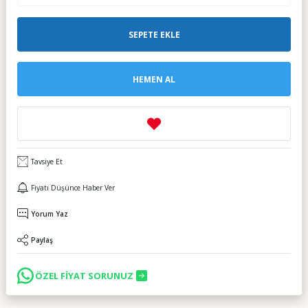
SEPETE EKLE
HEMEN AL
Tavsiye Et
Fiyatı Düşünce Haber Ver
Yorum Yaz
Paylaş
ÖZEL FİYAT SORUNUZ