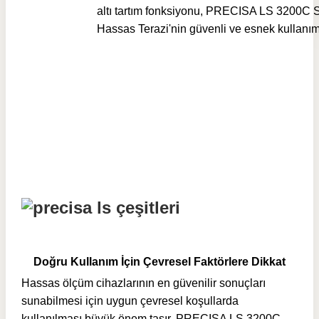
altı tartım fonksiyonu,
PRECISA LS 3200C 
Hassas Terazi'nin
güvenli ve esnek kullanımı
Doğru Kullanım İçin Çevresel Faktörlere Dikkat
Hassas ölçüm cihazlarının en güvenilir sonuçları
sunabilmesi için uygun çevresel koşullarda
kullanılması büyük önem taşır. PRECISA LS 3200C