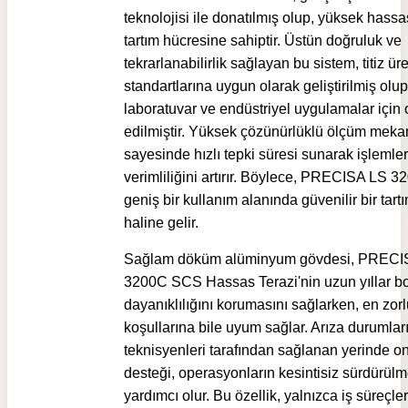
teknolojisi ile donatılmış olup, yüksek hassas
tartım hücresine sahiptir. Üstün doğruluk ve
tekrarlanabilirlik sağlayan bu sistem, titiz ür
standartlarına uygun olarak geliştirilmiş olup
laboratuvar ve endüstriyel uygulamalar için 
edilmiştir. Yüksek çözünürlüklü ölçüm meka
sayesinde hızlı tepki süresi sunarak işlemler
verimliliğini artırır. Böylece, PRECISA LS
geniş bir kullanım alanında güvenilir bir tar
haline gelir.
Sağlam döküm alüminyum gövdesi, PRECI
3200C SCS Hassas Terazi'nin uzun yıllar 
dayanıklılığını korumasını sağlarken, en zor
koşullarına bile uyum sağlar. Arıza durumla
teknisyenleri tarafından sağlanan yerinde o
desteği, operasyonların kesintisiz sürdürül
yardımcı olur. Bu özellik, yalnızca iş süreçler