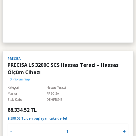
PRECISA
PRECISA LS 3200C SCS Hassas Terazi – Hassas
Ölçüm Cihazı
0 - Yorum Yap
Kategori
Hassas Terazi
Marka
PRECISA
Stok Kodu
DEHPRS45
88.334,52 TL
9.398,06 TL den başlayan taksitlerle!