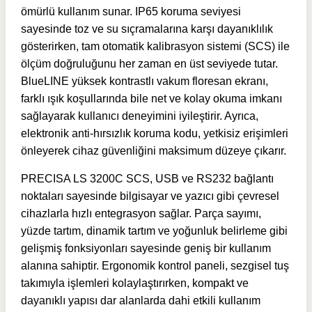
ömürlü kullanım sunar. IP65 koruma seviyesi
sayesinde toz ve su sıçramalarına karşı dayanıklılık
gösterirken, tam otomatik kalibrasyon sistemi (SCS) ile
ölçüm doğruluğunu her zaman en üst seviyede tutar.
BlueLINE yüksek kontrastlı vakum floresan ekranı,
farklı ışık koşullarında bile net ve kolay okuma imkanı
sağlayarak kullanıcı deneyimini iyileştirir. Ayrıca,
elektronik anti-hırsızlık koruma kodu, yetkisiz erişimleri
önleyerek cihaz güvenliğini maksimum düzeye çıkarır.
PRECISA LS 3200C SCS, USB ve RS232 bağlantı
noktaları sayesinde bilgisayar ve yazıcı gibi çevresel
cihazlarla hızlı entegrasyon sağlar. Parça sayımı,
yüzde tartım, dinamik tartım ve yoğunluk belirleme gibi
gelişmiş fonksiyonları sayesinde geniş bir kullanım
alanına sahiptir. Ergonomik kontrol paneli, sezgisel tuş
takımıyla işlemleri kolaylaştırırken, kompakt ve
dayanıklı yapısı dar alanlarda dahi etkili kullanım