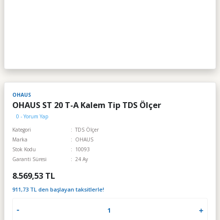
OHAUS
OHAUS ST 20 T-A Kalem Tip TDS Ölçer
0 - Yorum Yap
Kategori
TDS Ölçer
Marka
OHAUS
Stok Kodu
10093
Garanti Süresi
24 Ay
8.569,53 TL
911,73 TL den başlayan taksitlerle!