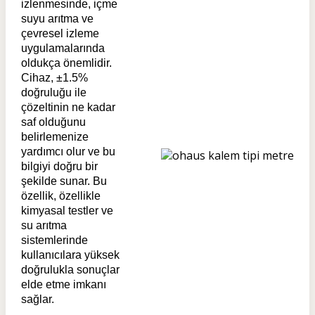
izlenmesinde, içme
suyu arıtma ve
çevresel izleme
uygulamalarında
oldukça önemlidir.
Cihaz, ±1.5%
doğruluğu ile
çözeltinin ne kadar
saf olduğunu
belirlemenize
yardımcı olur ve bu
bilgiyi doğru bir
şekilde sunar. Bu
özellik, özellikle
kimyasal testler ve
su arıtma
sistemlerinde
kullanıcılara yüksek
doğrulukla sonuçlar
elde etme imkanı
sağlar.