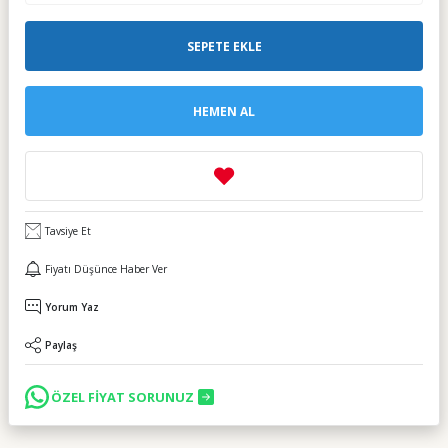
SEPETE EKLE
HEMEN AL
Tavsiye Et
Fiyatı Düşünce Haber Ver
Yorum Yaz
Paylaş
ÖZEL FİYAT SORUNUZ