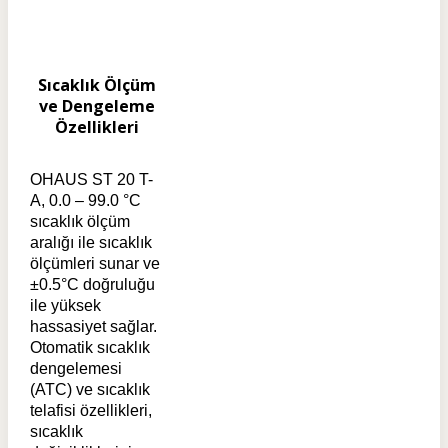
Sıcaklık Ölçüm
ve Dengeleme
Özellikleri
OHAUS ST 20 T-
A, 0.0 – 99.0 °C
sıcaklık ölçüm
aralığı ile sıcaklık
ölçümleri sunar ve
±0.5°C doğruluğu
ile yüksek
hassasiyet sağlar.
Otomatik sıcaklık
dengelemesi
(ATC) ve sıcaklık
telafisi özellikleri,
sıcaklık