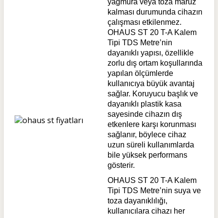
yağmura veya toza maruz
kalması durumunda cihazın
çalışması etkilenmez.
OHAUS ST 20 T-A Kalem
Tipi TDS Metre’nin
dayanıklı yapısı, özellikle
zorlu dış ortam koşullarında
yapılan ölçümlerde
kullanıcıya büyük avantaj
sağlar. Koruyucu başlık ve
dayanıklı plastik kasa
sayesinde cihazın dış
etkenlere karşı korunması
sağlanır, böylece cihaz
uzun süreli kullanımlarda
bile yüksek performans
gösterir.
OHAUS ST 20 T-A Kalem
Tipi TDS Metre’nin suya ve
toza dayanıklılığı,
kullanıcılara cihazı her