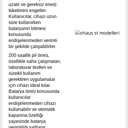
uzatır ve gereksiz enerji
tüketimini engeller.
Kullanıcılar, cihazı uzun
süre kullanırken
bataryanın bitmesi
konusunda
endişelenmeden verimli
bir şekilde çalışabilirler.
200 saatlik pil ömrü,
özellikle saha çalışmaları,
laboratuvar testleri ve
sürekli kullanım
gerektiren uygulamalar
için cihazı ideal kılar.
Batarya ömrü konusunda
kullanıcılar
endişelenmeden cihazı
kullanabilir ve otomatik
kapanma özelliği
sayesinde batarya
verimliliği sağlanır.