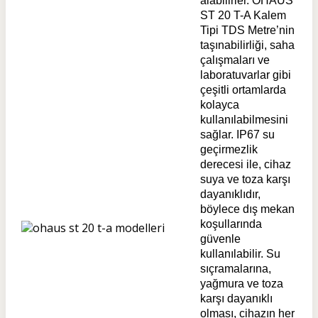
alabilirler. OHAUS
ST 20 T-A Kalem
Tipi TDS Metre’nin
taşınabilirliği, saha
çalışmaları ve
laboratuvarlar gibi
çeşitli ortamlarda
kolayca
kullanılabilmesini
sağlar. IP67 su
geçirmezlik
derecesi ile, cihaz
suya ve toza karşı
dayanıklıdır,
böylece dış mekan
koşullarında
güvenle
kullanılabilir. Su
sıçramalarına,
yağmura ve toza
karşı dayanıklı
olması, cihazın her