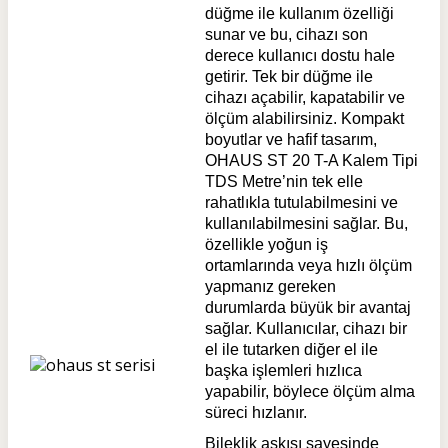
düğme ile kullanım özelliği
sunar ve bu, cihazı son
derece kullanıcı dostu hale
getirir. Tek bir düğme ile
cihazı açabilir, kapatabilir ve
ölçüm alabilirsiniz. Kompakt
boyutlar ve hafif tasarım,
OHAUS ST 20 T-A Kalem Tipi
TDS Metre’nin tek elle
rahatlıkla tutulabilmesini ve
kullanılabilmesini sağlar. Bu,
özellikle yoğun iş
ortamlarında veya hızlı ölçüm
yapmanız gereken
durumlarda büyük bir avantaj
sağlar. Kullanıcılar, cihazı bir
el ile tutarken diğer el ile
başka işlemleri hızlıca
yapabilir, böylece ölçüm alma
süreci hızlanır.
Bileklik askısı sayesinde