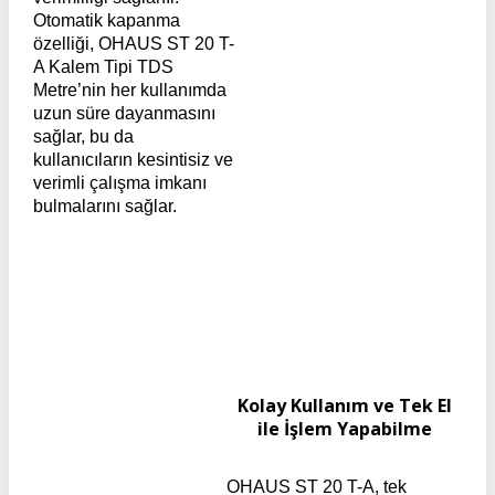
Otomatik kapanma
özelliği, OHAUS ST 20 T-
A Kalem Tipi TDS
Metre’nin her kullanımda
uzun süre dayanmasını
sağlar, bu da
kullanıcıların kesintisiz ve
verimli çalışma imkanı
bulmalarını sağlar.
Kolay Kullanım ve Tek El
ile İşlem Yapabilme
OHAUS ST 20 T-A, tek