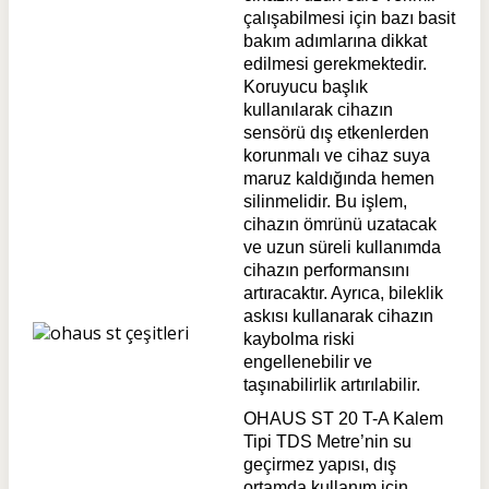
çalışabilmesi için bazı basit
bakım adımlarına dikkat
edilmesi gerekmektedir.
Koruyucu başlık
kullanılarak cihazın
sensörü dış etkenlerden
korunmalı ve cihaz suya
maruz kaldığında hemen
silinmelidir. Bu işlem,
cihazın ömrünü uzatacak
ve uzun süreli kullanımda
cihazın performansını
artıracaktır. Ayrıca, bileklik
askısı kullanarak cihazın
kaybolma riski
engellenebilir ve
taşınabilirlik artırılabilir.
OHAUS ST 20 T-A Kalem
Tipi TDS Metre’nin su
geçirmez yapısı, dış
ortamda kullanım için