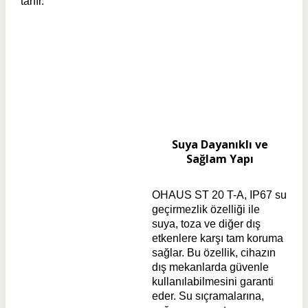
tanır.
Suya Dayanıklı ve
Sağlam Yapı
OHAUS ST 20 T-A, IP67 su
geçirmezlik özelliği ile
suya, toza ve diğer dış
etkenlere karşı tam koruma
sağlar. Bu özellik, cihazın
dış mekanlarda güvenle
kullanılabilmesini garanti
eder. Su sıçramalarına,