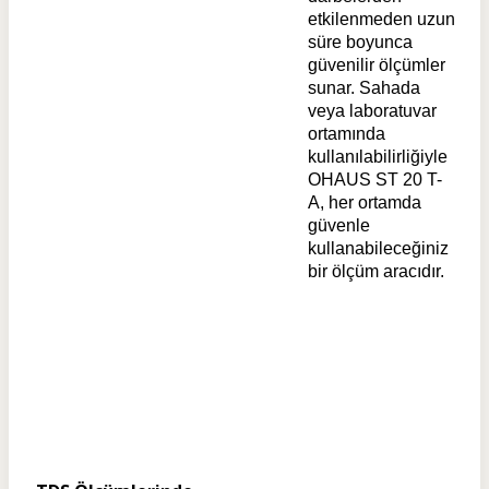
etkilenmeden uzun
süre boyunca
güvenilir ölçümler
sunar. Sahada
veya laboratuvar
ortamında
kullanılabilirliğiyle
OHAUS ST 20 T-
A, her ortamda
güvenle
kullanabileceğiniz
bir ölçüm aracıdır.