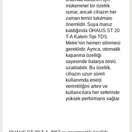
mükemmel bir özellik
sunar, ancak cihazın her
zaman temiz tutulması
önemlidir. Suya maruz
kaldığında OHAUS ST 20
T-A Kalem Tipi TDS
Metre’nin hemen silinmesi
gereklidir. Ayrıca, otomatik
kapanma özelliği
sayesinde batarya ömrü
uzatılabilir. Bu özellik,
cihazın uzun süreli
kullanımda enerji
verimliliğini artırır ve
kullanıcılara her seferinde
yüksek performans sağlar.