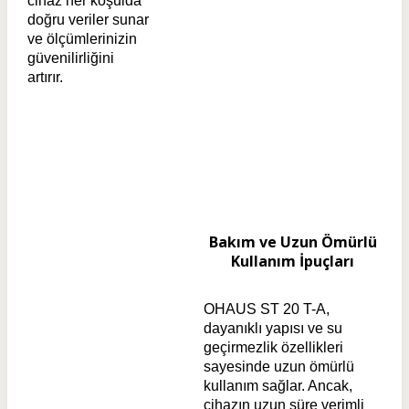
cihaz her koşulda
doğru veriler sunar
ve ölçümlerinizin
güvenilirliğini
artırır.
Bakım ve Uzun Ömürlü
Kullanım İpuçları
OHAUS ST 20 T-A,
dayanıklı yapısı ve su
geçirmezlik özellikleri
sayesinde uzun ömürlü
kullanım sağlar. Ancak,
cihazın uzun süre verimli