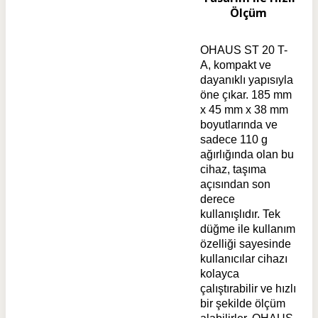
Ölçüm
OHAUS ST 20 T-
A, kompakt ve
dayanıklı yapısıyla
öne çıkar. 185 mm
x 45 mm x 38 mm
boyutlarında ve
sadece 110 g
ağırlığında olan bu
cihaz, taşıma
açısından son
derece
kullanışlıdır. Tek
düğme ile kullanım
özelliği sayesinde
kullanıcılar cihazı
kolayca
çalıştırabilir ve hızlı
bir şekilde ölçüm