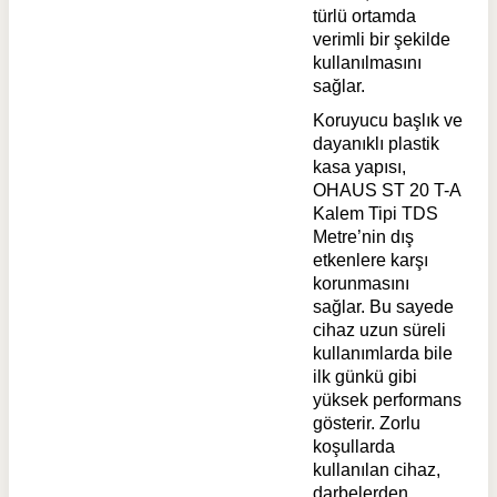
türlü ortamda
verimli bir şekilde
kullanılmasını
sağlar.
Koruyucu başlık ve
dayanıklı plastik
kasa yapısı,
OHAUS ST 20 T-A
Kalem Tipi TDS
Metre’nin dış
etkenlere karşı
korunmasını
sağlar. Bu sayede
cihaz uzun süreli
kullanımlarda bile
ilk günkü gibi
yüksek performans
gösterir. Zorlu
koşullarda
kullanılan cihaz,
darbelerden