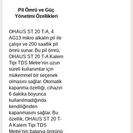
Pil Ömrü ve Güç
Yönetimi Özellikleri
OHAUS ST 20 T-A, 4
AG13 mikro alkalin pil ile
çalışır ve 200 saatlik pil
ömrü sunar. Bu pil ömrü,
OHAUS ST 20 T-A Kalem
Tipi TDS Metre’nin uzun
süreli kullanımlar için
mükemmel bir seçenek
olmasını sağlar. Otomatik
kapanma özelliği, cihazın
6 dakika boyunca
kullanılmadığında
kendiliğinden
kapanmasını sağlar. Bu
özellik, OHAUS ST 20 T-
A Kalem Tipi TDS
Metre’nin batarya ömrünü