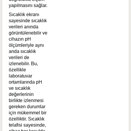
yapılmasını sağlar.
Sıcaklık ekranı
sayesinde sıcaklık
verileri anında
görüntülenebilir ve
cihazın pH
ölçümleriyle aynı
anda sıcaklık
verileri de
izlenebilir. Bu,
özellikle
laboratuvar
ortamlarında pH
ve sıcaklık
değerlerinin
birlikte izlenmesi
gereken durumlar
için mükemmel bir
özelliktir. Sıcaklık
telafisi sayesinde,