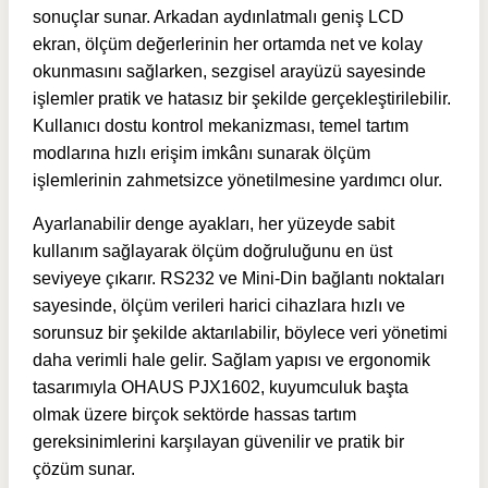
sonuçlar sunar. Arkadan aydınlatmalı geniş LCD
ekran, ölçüm değerlerinin her ortamda net ve kolay
okunmasını sağlarken, sezgisel arayüzü sayesinde
işlemler pratik ve hatasız bir şekilde gerçekleştirilebilir.
Kullanıcı dostu kontrol mekanizması, temel tartım
modlarına hızlı erişim imkânı sunarak ölçüm
işlemlerinin zahmetsizce yönetilmesine yardımcı olur.
Ayarlanabilir denge ayakları, her yüzeyde sabit
kullanım sağlayarak ölçüm doğruluğunu en üst
seviyeye çıkarır. RS232 ve Mini-Din bağlantı noktaları
sayesinde, ölçüm verileri harici cihazlara hızlı ve
sorunsuz bir şekilde aktarılabilir, böylece veri yönetimi
daha verimli hale gelir. Sağlam yapısı ve ergonomik
tasarımıyla OHAUS PJX1602, kuyumculuk başta
olmak üzere birçok sektörde hassas tartım
gereksinimlerini karşılayan güvenilir ve pratik bir
çözüm sunar.