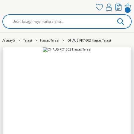
Anasayfa
Terazi
Hassas Terazi
OHAUS PJX1602 Hassas Terazi