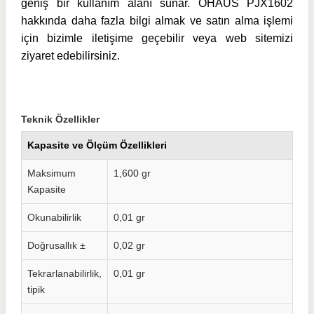
geniş bir kullanım alanı sunar. OHAUS PJX1602
hakkında daha fazla bilgi almak ve satın alma işlemi
için bizimle iletişime geçebilir veya web sitemizi
ziyaret edebilirsiniz.
Teknik Özellikler
Kapasite ve Ölçüm Özellikleri
Maksimum
1,600 gr
Kapasite
Okunabilirlik
0,01 gr
Doğrusallık ±
0,02 gr
Tekrarlanabilirlik,
0,01 gr
tipik