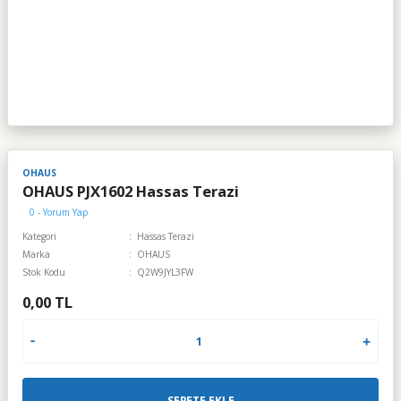
OHAUS
OHAUS PJX1602 Hassas Terazi
0 - Yorum Yap
Kategori
Hassas Terazi
Marka
OHAUS
Stok Kodu
Q2W9JYL3FW
0,00 TL
SEPETE EKLE