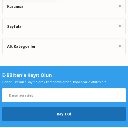
Kurumsal
Sayfalar
Alt Kategoriler
E-Bülten'e Kayıt Olun
Haber listemize kayıt olarak kampanyalardan, haberdar olabilirsiniz.
Kayıt Ol