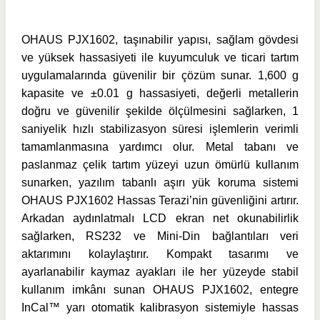
OHAUS PJX1602, taşınabilir yapısı, sağlam gövdesi
ve yüksek hassasiyeti ile kuyumculuk ve ticari tartım
uygulamalarında güvenilir bir çözüm sunar. 1,600 g
kapasite ve ±0.01 g hassasiyeti, değerli metallerin
doğru ve güvenilir şekilde ölçülmesini sağlarken, 1
saniyelik hızlı stabilizasyon süresi işlemlerin verimli
tamamlanmasına yardımcı olur. Metal tabanı ve
paslanmaz çelik tartım yüzeyi uzun ömürlü kullanım
sunarken, yazılım tabanlı aşırı yük koruma sistemi
OHAUS PJX1602 Hassas Terazi’nin güvenliğini artırır.
Arkadan aydınlatmalı LCD ekran net okunabilirlik
sağlarken, RS232 ve Mini-Din bağlantıları veri
aktarımını kolaylaştırır. Kompakt tasarımı ve
ayarlanabilir kaymaz ayakları ile her yüzeyde stabil
kullanım imkânı sunan OHAUS PJX1602, entegre
InCal™ yarı otomatik kalibrasyon sistemiyle hassas