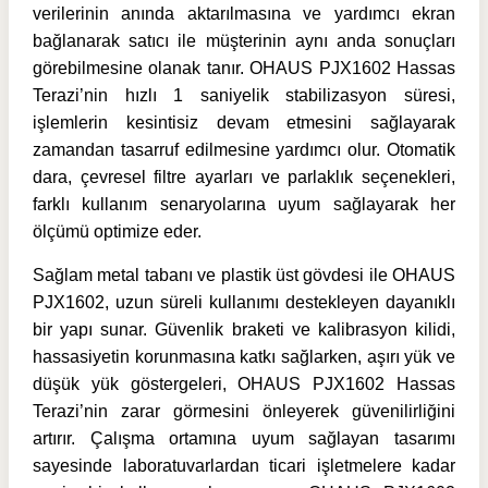
verilerinin anında aktarılmasına ve yardımcı ekran
bağlanarak satıcı ile müşterinin aynı anda sonuçları
görebilmesine olanak tanır. OHAUS PJX1602 Hassas
Terazi’nin hızlı 1 saniyelik stabilizasyon süresi,
işlemlerin kesintisiz devam etmesini sağlayarak
zamandan tasarruf edilmesine yardımcı olur. Otomatik
dara, çevresel filtre ayarları ve parlaklık seçenekleri,
farklı kullanım senaryolarına uyum sağlayarak her
ölçümü optimize eder.
Sağlam metal tabanı ve plastik üst gövdesi ile OHAUS
PJX1602, uzun süreli kullanımı destekleyen dayanıklı
bir yapı sunar. Güvenlik braketi ve kalibrasyon kilidi,
hassasiyetin korunmasına katkı sağlarken, aşırı yük ve
düşük yük göstergeleri, OHAUS PJX1602 Hassas
Terazi’nin zarar görmesini önleyerek güvenilirliğini
artırır. Çalışma ortamına uyum sağlayan tasarımı
sayesinde laboratuvarlardan ticari işletmelere kadar