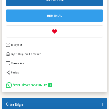
HEMEN AL
Tavsiye Et
Fiyatı Düşünce Haber Ver
Yorum Yaz
Paylaş
ÖZEL FİYAT SORUNUZ
Ürün Bilgisi