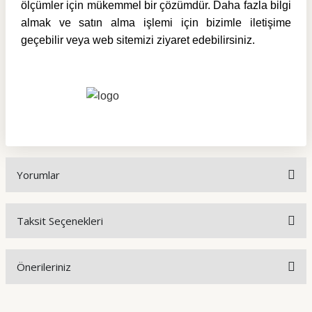
ölçümler için mükemmel bir çözümdür. Daha fazla bilgi
almak ve satın alma işlemi için bizimle iletişime
geçebilir veya web sitemizi ziyaret edebilirsiniz.
Yorumlar
Taksit Seçenekleri
Bu ürüne ilk yorumu siz yapın!
Önerileriniz
Yorum Yaz
Bu ürünün fiyat bilgisi, resim, ürün açıklamalarında ve diğer