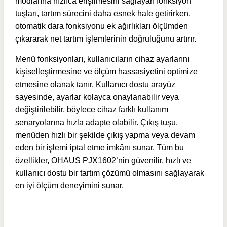
modlarına hızlıca erişilmesini sağlayan fonksiyon
tuşları, tartım sürecini daha esnek hale getirirken,
otomatik dara fonksiyonu ek ağırlıkları ölçümden
çıkararak net tartım işlemlerinin doğruluğunu artırır.
Menü fonksiyonları, kullanıcıların cihaz ayarlarını
kişiselleştirmesine ve ölçüm hassasiyetini optimize
etmesine olanak tanır. Kullanıcı dostu arayüz
sayesinde, ayarlar kolayca onaylanabilir veya
değiştirilebilir, böylece cihaz farklı kullanım
senaryolarına hızla adapte olabilir. Çıkış tuşu,
menüden hızlı bir şekilde çıkış yapma veya devam
eden bir işlemi iptal etme imkânı sunar. Tüm bu
özellikler, OHAUS PJX1602’nin güvenilir, hızlı ve
kullanıcı dostu bir tartım çözümü olmasını sağlayarak
en iyi ölçüm deneyimini sunar.