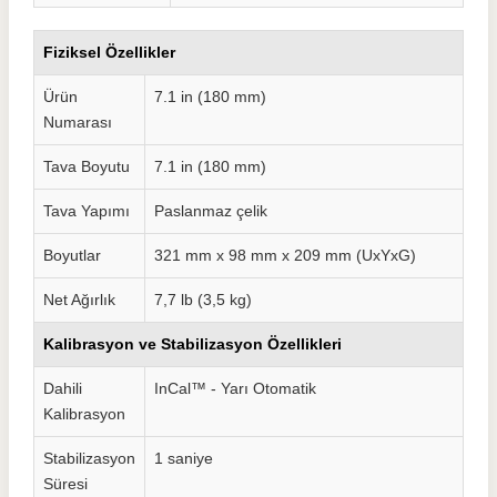
Fiziksel Özellikler
Ürün
7.1 in (180 mm)
Numarası
Tava Boyutu
7.1 in (180 mm)
Tava Yapımı
Paslanmaz çelik
Boyutlar
321 mm x 98 mm x 209 mm (UxYxG)
Net Ağırlık
7,7 lb (3,5 kg)
Kalibrasyon ve Stabilizasyon Özellikleri
Dahili
InCal™ - Yarı Otomatik
Kalibrasyon
Stabilizasyon
1 saniye
Süresi