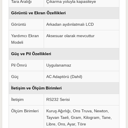
Tara Aralığı
Çıkarma yoluyla kapasiteye
Görüntü ve Ekran Özellikleri
Görüntü
Arkadan aydınlatmalı LCD
Yardımcı Ekran
Aksesuar olarak mevcuttur
Modeli
Güç ve Pil Özellikleri
Pil Ömrü
Uygulanamaz
Güç
AC Adaptörü (Dahil)
İletişim ve Ölçüm Birimleri
İletişim
RS232 Serisi
Ölçüm Birimleri
Kuruş Ağırlığı, Ons Truva, Newton,
Tayvan Taeli, Gram, Kilogram, Tane,
Libre, Ons, Ayar, Töre