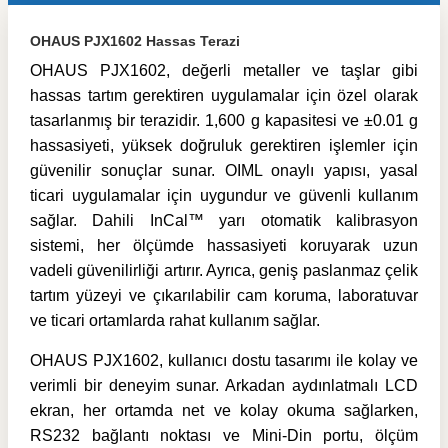
OHAUS PJX1602 Hassas Terazi
OHAUS PJX1602, değerli metaller ve taşlar gibi
hassas tartım gerektiren uygulamalar için özel olarak
tasarlanmış bir terazidir. 1,600 g kapasitesi ve ±0.01 g
hassasiyeti, yüksek doğruluk gerektiren işlemler için
güvenilir sonuçlar sunar. OIML onaylı yapısı, yasal
ticari uygulamalar için uygundur ve güvenli kullanım
sağlar. Dahili InCal™ yarı otomatik kalibrasyon
sistemi, her ölçümde hassasiyeti koruyarak uzun
vadeli güvenilirliği artırır. Ayrıca, geniş paslanmaz çelik
tartım yüzeyi ve çıkarılabilir cam koruma, laboratuvar
ve ticari ortamlarda rahat kullanım sağlar.
OHAUS PJX1602, kullanıcı dostu tasarımı ile kolay ve
verimli bir deneyim sunar. Arkadan aydınlatmalı LCD
ekran, her ortamda net ve kolay okuma sağlarken,
RS232 bağlantı noktası ve Mini-Din portu, ölçüm