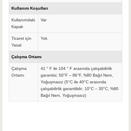
Kullanım Koşulları
Kullanımdaki
Var
Kapak
Ticaret için
Yok
Yasal
Çalışma Ortamı
Çalışma
41 ° F ile 104 ° F arasında çalışabilirlik
Ortamı
garantisi; 50°F – 86°F, %80 Bağıl Nem,
Yoğuşmasız (5°C ile 40°C arasında
çalışabilirlik garantilidir; 10°C – 30°C, %80
Bağıl Nem, Yoğuşmasız)