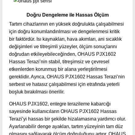
Doğru Dengeleme ile Hassas Ölçüm
Tartım cihazlarının en yüksek doğrulukta çalışabilmesi
için doğru konumlandırılması ve dengelenmesi kritik
bir faktördür. Isı kaynakları, hava akımları, ani sıcaklık
değişimleri ve titreşimli yüzeyler, ölçüm sonuçlarını
doğrudan etkileyebileceğinden, OHAUS PJX1602
Hassas Terazi’nin stabil, titreşimsiz ve çevresel
etkenlerden korunmuş bir alana yerleştirilmesi
gereklidir. Ayrıca, OHAUS PJX1602 Hassas Terazi’nin
serbest ve hatasız çalışabilmesi için etrafında yeterli
boşluk bırakılması önerilir.
OHAUS PJX1602, entegre terazileme kabarcığı
sayesinde kullanıcıların OHAUS PJX1602 Hassas
Terazi’yi hassas bir şekilde hizalamasına yardımcı olur.
Ayarlanabilir denge ayakları, tartım yüzeyinin tam düz
olmasını sağlayarak ölçüm doğruluğunu artırır. OHAUS