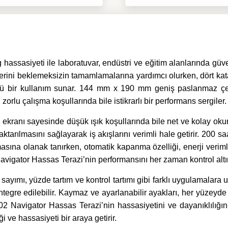
sasiyeti ile laboratuvar, endüstri ve eğitim alanlarında güven
şlemlerini beklemeksizin tamamlamalarına yardımcı olurken, dör
rlü bir kullanım sunar. 144 mm x 190 mm geniş paslanmaz çeli
rlu çalışma koşullarında bile istikrarlı bir performans sergiler.
ranı sayesinde düşük ışık koşullarında bile net ve kolay okun
de aktarılmasını sağlayarak iş akışlarını verimli hale getirir.
şmasına olanak tanırken, otomatik kapanma özelliği, enerji veriml
avigator Hassas Terazi’nin performansını her zaman kontrol altı
a sayımı, yüzde tartım ve kontrol tartımı gibi farklı uygulam
tegre edilebilir. Kaymaz ve ayarlanabilir ayakları, her yüzeyde
 Navigator Hassas Terazi’nin hassasiyetini ve dayanıklılığın
 ve hassasiyeti bir araya getirir.