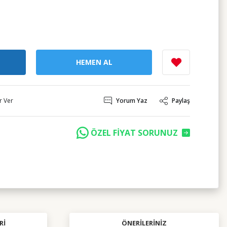
HEMEN AL
r Ver
Yorum Yaz
Paylaş
ÖZEL FİYAT SORUNUZ
RI
ÖNERILERINIZ