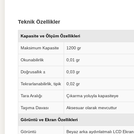
Teknik Özellikler
Kapasite ve Ölçüm Özellikleri
Maksimum Kapasite
1200 gr
Okunabilirlik
0,01 gr
Doğrusallık ±
0,03 gr
Tekrarlanabilirlik, tipik
0,02 gr
Tara Aralığı
Çıkarma yoluyla kapasiteye
Taşıma Davası
Aksesuar olarak mevcuttur
Görüntü ve Ekran Özellikleri
Görüntü
Beyaz arka aydınlatmalı LCD Ekran