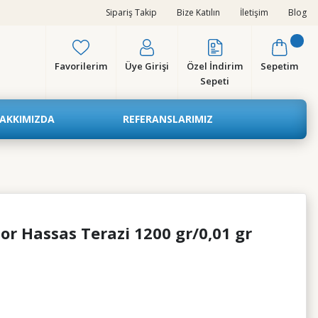
Sipariş Takip
Bize Katılın
İletişim
Blog
Favorilerim
Üye Girişi
Özel İndirim
Sepetim
Sepeti
AKKIMIZDA
REFERANSLARIMIZ
 Hassas Terazi 1200 gr/0,01 gr