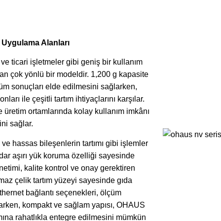
 Uygulama Alanları
ticari işletmeler gibi geniş bir kullanım
an çok yönlü bir modeldir. 1,200 g kapasite
lçüm sonuçları elde edilmesini sağlarken,
ları ile çeşitli tartım ihtiyaçlarını karşılar.
ve üretim ortamlarında kolay kullanım imkânı
ini sağlar.
e hassas bileşenlerin tartımı gibi işlemler
ar aşırı yük koruma özelliği sayesinde
etimi, kalite kontrol ve onay gerektiren
maz çelik tartım yüzeyi sayesinde gıda
thernet bağlantı seçenekleri, ölçüm
sağlarken, kompakt ve sağlam yapısı, OHAUS
ına rahatlıkla entegre edilmesini mümkün