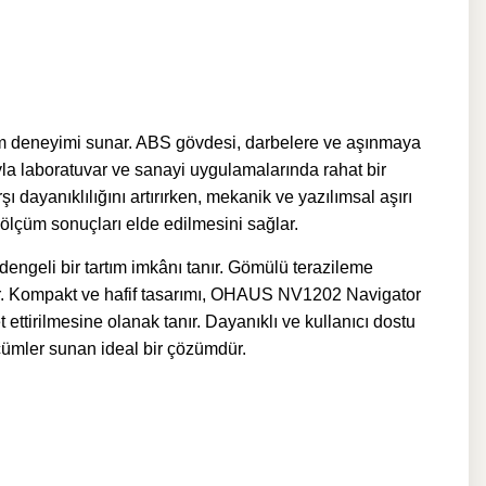
tım deneyimi sunar. ABS gövdesi, darbelere ve aşınmaya
yla laboratuvar ve sanayi uygulamalarında rahat bir
dayanıklılığını artırırken, mekanik ve yazılımsal aşırı
lçüm sonuçları elde edilmesini sağlar.
ngeli bir tartım imkânı tanır. Gömülü terazileme
ır. Kompakt ve hafif tasarımı, OHAUS NV1202 Navigator
ettirilmesine olanak tanır. Dayanıklı ve kullanıcı dostu
çümler sunan ideal bir çözümdür.