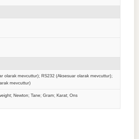
ar olarak mevcuttur); RS232 (Aksesuar olarak mevcuttur);
arak mevcuttur)
eight; Newton; Tane; Gram; Karat; Ons