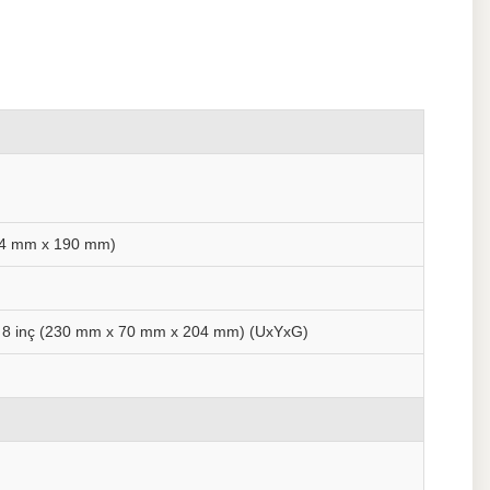
(144 mm x 190 mm)
ç x 8 inç (230 mm x 70 mm x 204 mm) (UxYxG)