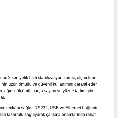
r. 2 saniyelik hızlı stabilizasyon süresi, ölçümlerin
in uzun ömürlü ve güvenli kullanımını garanti eder.
, ağırlık ölçümü, parça sayımı ve yüzde tartım gibi
ar.
anım imkânı sağlar. RS232, USB ve Ethernet bağlantı
, alan tasarrufu sağlayarak çalışma ortamlarında rahat