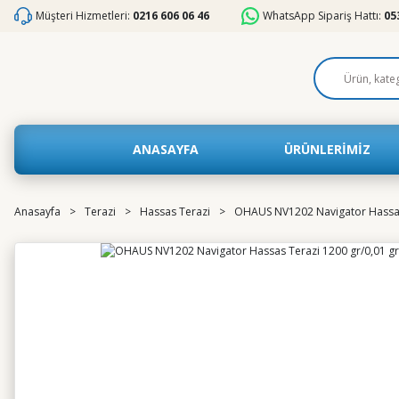
Müşteri Hizmetleri:
0216 606 06 46
WhatsApp Sipariş Hattı:
05
ANASAYFA
ÜRÜNLERİMİZ
Anasayfa
Terazi
Hassas Terazi
OHAUS NV1202 Navigator Hassas 