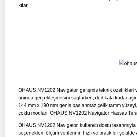
kılar.
OHAUS NV1202 Navigator, gelişmiş teknik özellikleri ve 
anında gerçekleşmesini sağlarken, dört kata kadar aşı
144 mm x 190 mm geniş paslanmaz çelik tartım yüzeyi, fa
çoklu modları, OHAUS NV1202 Navigator Hassas Terazi’n
OHAUS NV1202 Navigator, kullanıcı dostu tasarımıyla 2
seçenekleri, ölçüm verilerinin hızlı ve pratik bir şekil