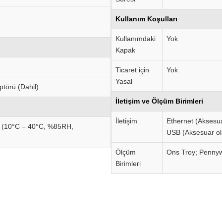
Kullanım Koşulları
Kullanımdaki
Yok
Kapak
Ticaret için
Yok
Yasal
ptörü (Dahil)
İletişim ve Ölçüm Birimleri
İletişim
Ethernet (Aksesu
 (10°C – 40°C, %85RH,
USB (Aksesuar ol
Ölçüm
Ons Troy; Pennyw
Birimleri