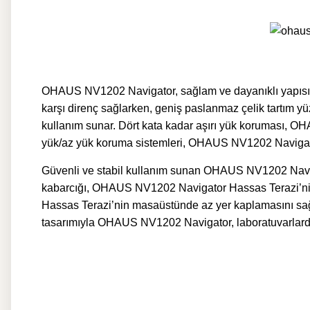
OHAUS NV1202 Navigator, sağlam ve dayanıklı yapısıyla
karşı direnç sağlarken, geniş paslanmaz çelik tartım yü
kullanım sunar. Dört kata kadar aşırı yük koruması, OHA
yük/az yük koruma sistemleri, OHAUS NV1202 Navigator
Güvenli ve stabil kullanım sunan OHAUS NV1202 Navigat
kabarcığı, OHAUS NV1202 Navigator Hassas Terazi’nin 
Hassas Terazi’nin masaüstünde az yer kaplamasını sağlark
tasarımıyla OHAUS NV1202 Navigator, laboratuvarlardan