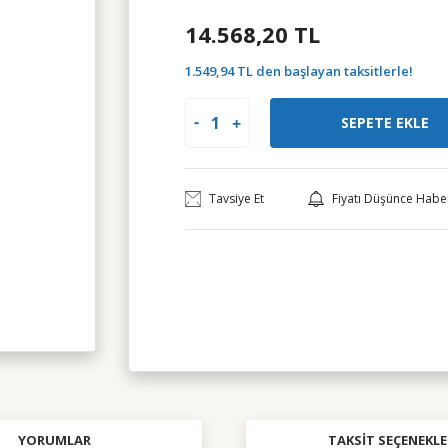
14.568,20 TL
1.549,94 TL den başlayan taksitlerle!
SEPETE EKLE
Tavsiye Et
Fiyatı Düşünce Habe
YORUMLAR
TAKSIT SEÇENEKLE