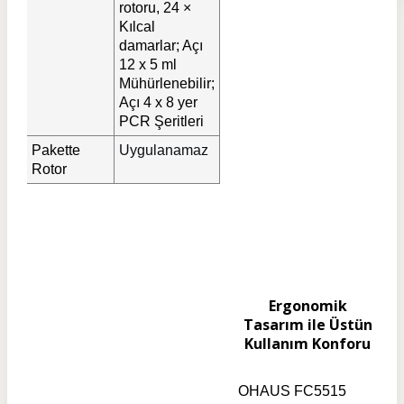
rotoru, 24 ×
Kılcal
damarlar; Açı
12 x 5 ml
Mühürlenebilir;
Açı 4 x 8 yer
PCR Şeritleri
Pakette
Uygulanamaz
Rotor
Ergonomik
Tasarım ile Üstün
Kullanım Konforu
OHAUS FC5515