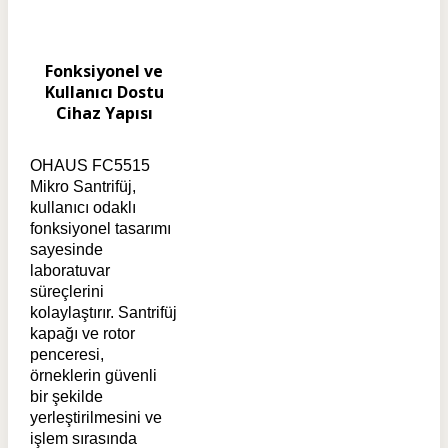
Fonksiyonel ve
Kullanıcı Dostu
Cihaz Yapısı
OHAUS FC5515
Mikro Santrifüj,
kullanıcı odaklı
fonksiyonel tasarımı
sayesinde
laboratuvar
süreçlerini
kolaylaştırır. Santrifüj
kapağı ve rotor
penceresi,
örneklerin güvenli
bir şekilde
yerleştirilmesini ve
işlem sırasında