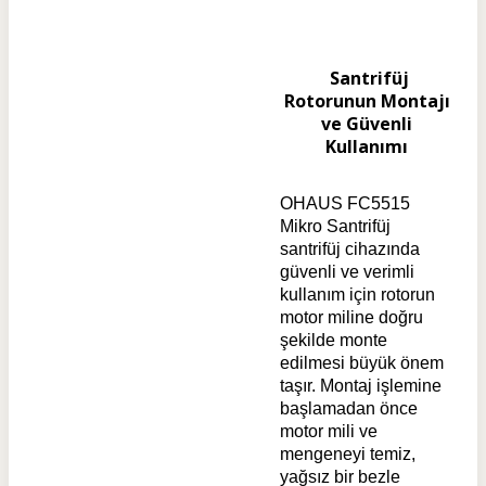
Santrifüj
Rotorunun Montajı
ve Güvenli
Kullanımı
OHAUS FC5515
Mikro Santrifüj
santrifüj cihazında
güvenli ve verimli
kullanım için rotorun
motor miline doğru
şekilde monte
edilmesi büyük önem
taşır. Montaj işlemine
başlamadan önce
motor mili ve
mengeneyi temiz,
yağsız bir bezle