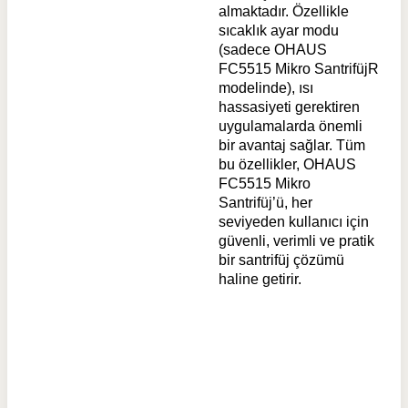
almaktadır. Özellikle
sıcaklık ayar modu
(sadece OHAUS
FC5515 Mikro SantrifüjR
modelinde), ısı
hassasiyeti gerektiren
uygulamalarda önemli
bir avantaj sağlar. Tüm
bu özellikler, OHAUS
FC5515 Mikro
Santrifüj’ü, her
seviyeden kullanıcı için
güvenli, verimli ve pratik
bir santrifüj çözümü
haline getirir.