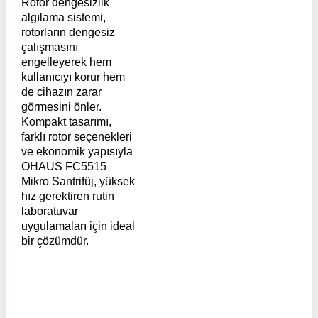
Rotor dengesizlik
algılama sistemi,
rotorların dengesiz
çalışmasını
engelleyerek hem
kullanıcıyı korur hem
de cihazın zarar
görmesini önler.
Kompakt tasarımı,
farklı rotor seçenekleri
ve ekonomik yapısıyla
OHAUS FC5515
Mikro Santrifüj, yüksek
hız gerektiren rutin
laboratuvar
uygulamaları için ideal
bir çözümdür.