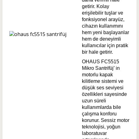
getirir. Kolay
erişilebilir tuşlar ve
fonksiyonel arayüz,
cihazın kullanımını
hem yeni başlayanlar
hem de deneyimli
kullanıcılar için pratik
bir hale getirir.
OHAUS FC5515
Mikro Santrifüj’ in
motorlu kapak
kilitleme sistemi ve
düşük ses seviyesi
özellikleri sayesinde
uzun süreli
kullanımlarda bile
çalışma konforu
korunur. Sessiz motor
teknolojisi, yoğun
laboratuvar