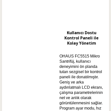
Kullanıcı Dostu
Kontrol Paneli ile
Kolay Yönetim
OHAUS FC5515 Mikro
Santrifüj, kullanıcı
deneyimini ön planda
tutan sezgisel bir kontrol
paneli ile donatılmıştır.
Geniş ve arka
aydınlatmalı LCD ekranı,
çalışma parametrelerinin
net ve anlık olarak
görüntülenmesini sağlar.
Program ayar modu, hız