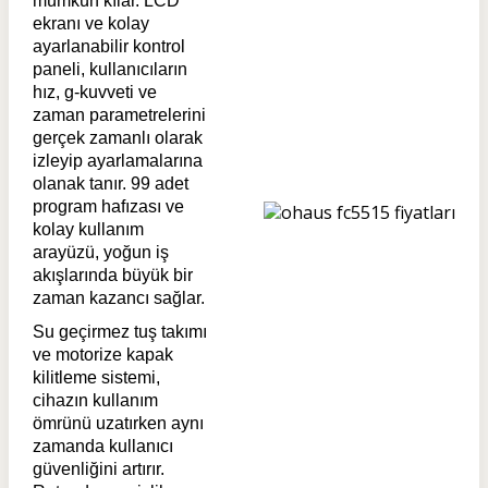
mümkün kılar. LCD
ekranı ve kolay
ayarlanabilir kontrol
paneli, kullanıcıların
hız, g-kuvveti ve
zaman parametrelerini
gerçek zamanlı olarak
izleyip ayarlamalarına
olanak tanır. 99 adet
program hafızası ve
kolay kullanım
arayüzü, yoğun iş
akışlarında büyük bir
zaman kazancı sağlar.
Su geçirmez tuş takımı
ve motorize kapak
kilitleme sistemi,
cihazın kullanım
ömrünü uzatırken aynı
zamanda kullanıcı
güvenliğini artırır.