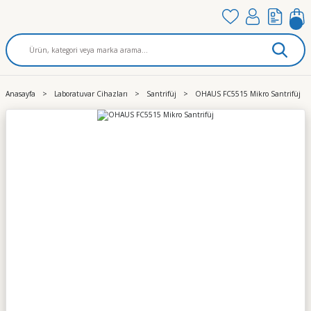
Anasayfa
Laboratuvar Cihazları
Santrifüj
OHAUS FC5515 Mikro Santrifüj