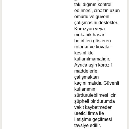
takıldığının kontrol
edilmesi, cihazın uzun
ömürlü ve güvenli
çalışmasını destekler.
Korozyon veya
mekanik hasar
belirtileri gösteren
rotorlar ve kovalar
kesinlikle
kullanılmamalıdır.
Ayrıca aşırı korozif
maddelerle
çalışmaktan
kaçınılmalıdır. Güvenli
kullanımın
sürdürülebilmesi için
şüpheli bir durumda
vakit kaybetmeden
üretici firma ile
iletişime geçilmesi
tavsiye edilir.