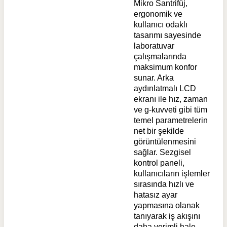
Mikro Santrifüj,
ergonomik ve
kullanıcı odaklı
tasarımı sayesinde
laboratuvar
çalışmalarında
maksimum konfor
sunar. Arka
aydınlatmalı LCD
ekranı ile hız, zaman
ve g-kuvveti gibi tüm
temel parametrelerin
net bir şekilde
görüntülenmesini
sağlar. Sezgisel
kontrol paneli,
kullanıcıların işlemler
sırasında hızlı ve
hatasız ayar
yapmasına olanak
tanıyarak iş akışını
daha verimli hale