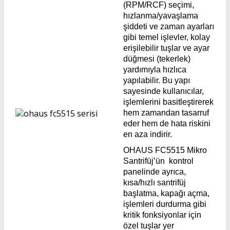
(RPM/RCF) seçimi,
hızlanma/yavaşlama
şiddeti ve zaman ayarları
gibi temel işlevler, kolay
erişilebilir tuşlar ve ayar
düğmesi (tekerlek)
yardımıyla hızlıca
yapılabilir. Bu yapı
sayesinde kullanıcılar,
işlemlerini basitleştirerek
hem zamandan tasarruf
eder hem de hata riskini
en aza indirir.
OHAUS FC5515 Mikro
Santrifüj’ün kontrol
panelinde ayrıca,
kısa/hızlı santrifüj
başlatma, kapağı açma,
işlemleri durdurma gibi
kritik fonksiyonlar için
özel tuşlar yer