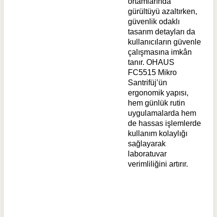
ortamlarında
gürültüyü azaltırken,
güvenlik odaklı
tasarım detayları da
kullanıcıların güvenle
çalışmasına imkân
tanır. OHAUS
FC5515 Mikro
Santrifüj’ün
ergonomik yapısı,
hem günlük rutin
uygulamalarda hem
de hassas işlemlerde
kullanım kolaylığı
sağlayarak
laboratuvar
verimliliğini artırır.