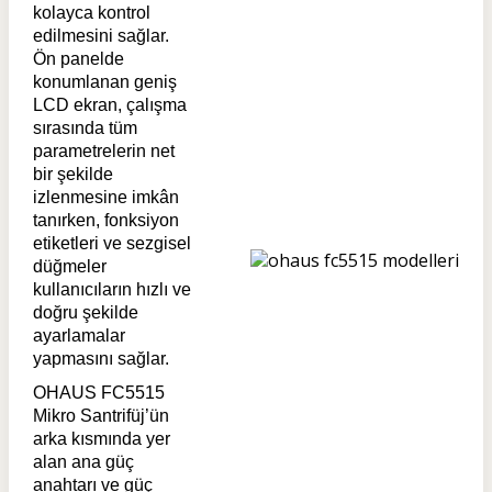
kolayca kontrol
edilmesini sağlar.
Ön panelde
konumlanan geniş
LCD ekran, çalışma
sırasında tüm
parametrelerin net
bir şekilde
izlenmesine imkân
tanırken, fonksiyon
etiketleri ve sezgisel
düğmeler
kullanıcıların hızlı ve
doğru şekilde
ayarlamalar
yapmasını sağlar.
OHAUS FC5515
Mikro Santrifüj’ün
arka kısmında yer
alan ana güç
anahtarı ve güç