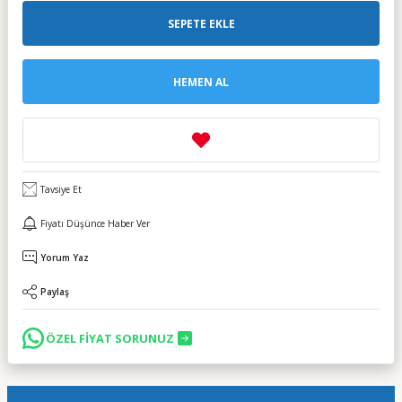
SEPETE EKLE
HEMEN AL
Tavsiye Et
Fiyatı Düşünce Haber Ver
Yorum Yaz
Paylaş
ÖZEL FİYAT SORUNUZ