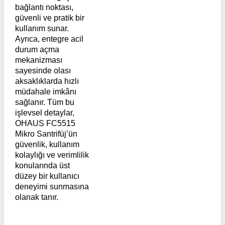
bağlantı noktası,
güvenli ve pratik bir
kullanım sunar.
Ayrıca, entegre acil
durum açma
mekanizması
sayesinde olası
aksaklıklarda hızlı
müdahale imkânı
sağlanır. Tüm bu
işlevsel detaylar,
OHAUS FC5515
Mikro Santrifüj’ün
güvenlik, kullanım
kolaylığı ve verimlilik
konularında üst
düzey bir kullanıcı
deneyimi sunmasına
olanak tanır.