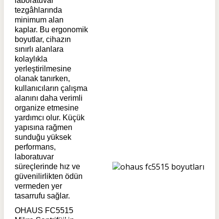
laboratuvar
tezgâhlarında
minimum alan
kaplar. Bu ergonomik
boyutlar, cihazın
sınırlı alanlara
kolaylıkla
yerleştirilmesine
olanak tanırken,
kullanıcıların çalışma
alanını daha verimli
organize etmesine
yardımcı olur. Küçük
yapısına rağmen
sunduğu yüksek
performans,
laboratuvar
süreçlerinde hız ve
güvenilirlikten ödün
vermeden yer
tasarrufu sağlar.
OHAUS FC5515