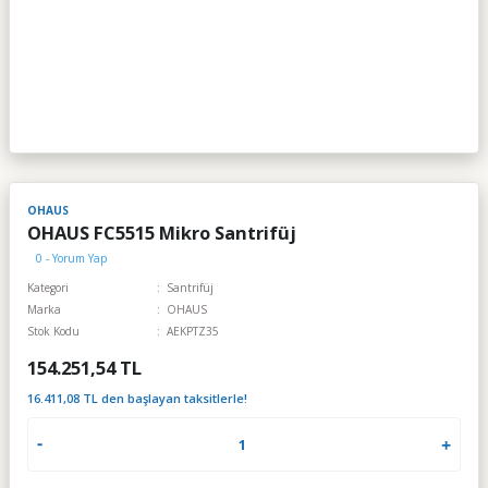
OHAUS
OHAUS FC5515 Mikro Santrifüj
0 - Yorum Yap
Kategori
Santrifüj
Marka
OHAUS
Stok Kodu
AEKPTZ35
154.251,54 TL
16.411,08 TL den başlayan taksitlerle!