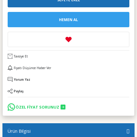
HEMEN AL
Tavsiye Et
Fiyatı Düşünce Haber Ver
Yorum Yaz
Paylaş
ÖZEL FİYAT SORUNUZ
Ürün Bilgisi