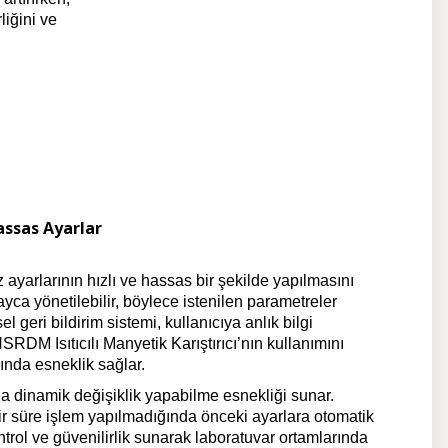
iğini ve
assas Ayarlar
yarlarının hızlı ve hassas bir şekilde yapılmasını
ca yönetilebilir, böylece istenilen parametreler
el geri bildirim sistemi, kullanıcıya anlık bilgi
M Isıtıcılı Manyetik Karıştırıcı’nın kullanımını
rında esneklik sağlar.
da dinamik değişiklik yapabilme esnekliği sunar.
 bir süre işlem yapılmadığında önceki ayarlara otomatik
l ve güvenilirlik sunarak laboratuvar ortamlarında