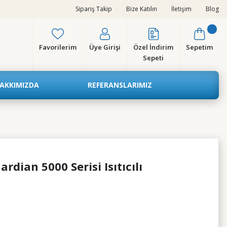
Sipariş Takip
Bize Katılın
İletişim
Blog
Favorilerim
Üye Girişi
Özel İndirim
Sepetim
Sepeti
AKKIMIZDA
REFERANSLARIMIZ
ian 5000 Serisi Isıtıcılı