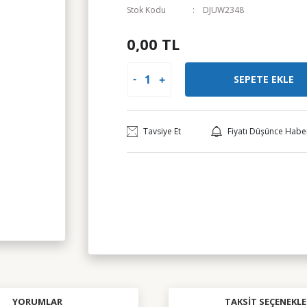
Stok Kodu
DJUW2348
0,00 TL
SEPETE EKLE
Tavsiye Et
Fiyatı Düşünce Habe
YORUMLAR
TAKSIT SEÇENEKLE