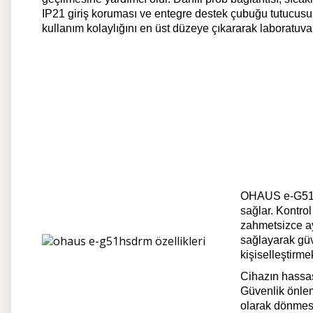
IP21 giriş koruması ve entegre destek çubuğu tutucusu,
kullanım kolaylığını en üst düzeye çıkararak laboratuva
OHAUS e-G51HSR
sağlar. Kontro
zahmetsizce ayar
sağlayarak güv
kişiselleştirme
Cihazın hassas
Güvenlik önleml
olarak dönmes