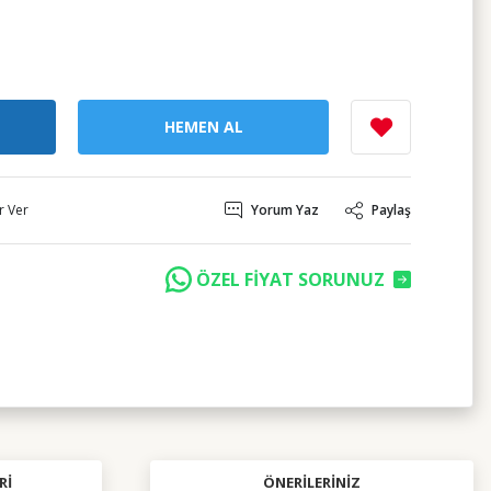
HEMEN AL
r Ver
Yorum Yaz
Paylaş
ÖZEL FİYAT SORUNUZ
RI
ÖNERILERINIZ