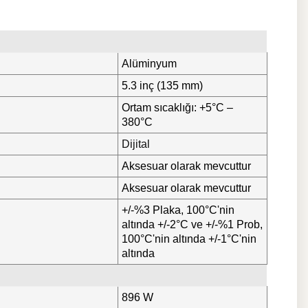
Alüminyum
5.3 inç (135 mm)
Ortam sıcaklığı: +5°C –
380°C
Dijital
Aksesuar olarak mevcuttur
Aksesuar olarak mevcuttur
+/-%3 Plaka, 100°C'nin
altında +/-2°C ve +/-%1 Prob,
100°C'nin altında +/-1°C'nin
altında
896 W