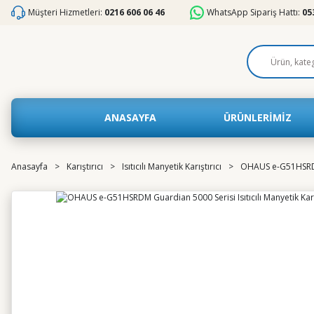
Müşteri Hizmetleri:
0216 606 06 46
WhatsApp Sipariş Hattı:
05
ANASAYFA
ÜRÜNLERİMİZ
Anasayfa
Karıştırıcı
Isıtıcılı Manyetik Karıştırıcı
OHAUS e-G51HSRDM G