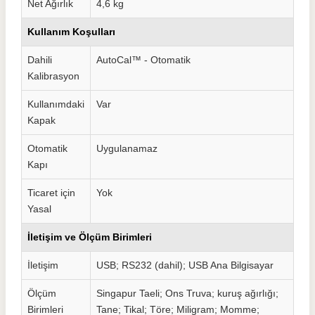
Net Ağırlık
4,6 kg
Kullanım Koşulları
Dahili
AutoCal™ - Otomatik
Kalibrasyon
Kullanımdaki
Var
Kapak
Otomatik
Uygulanamaz
Kapı
Ticaret için
Yok
Yasal
İletişim ve Ölçüm Birimleri
İletişim
USB; RS232 (dahil); USB Ana Bilgisayar
Ölçüm
Singapur Taeli; Ons Truva; kuruş ağırlığı;
Birimleri
Tane; Tikal; Töre; Miligram; Momme;