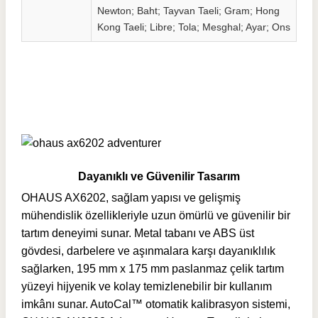
Newton; Baht; Tayvan Taeli; Gram; Hong
Kong Taeli; Libre; Tola; Mesghal; Ayar; Ons
Dayanıklı ve Güvenilir Tasarım
OHAUS AX6202, sağlam yapısı ve gelişmiş
mühendislik özellikleriyle uzun ömürlü ve güvenilir bir
tartım deneyimi sunar. Metal tabanı ve ABS üst
gövdesi, darbelere ve aşınmalara karşı dayanıklılık
sağlarken, 195 mm x 175 mm paslanmaz çelik tartım
yüzeyi hijyenik ve kolay temizlenebilir bir kullanım
imkânı sunar. AutoCal™ otomatik kalibrasyon sistemi,