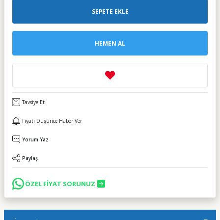
SEPETE EKLE
HEMEN AL
Tavsiye Et
Fiyatı Düşünce Haber Ver
Yorum Yaz
Paylaş
ÖZEL FİYAT SORUNUZ