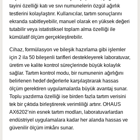
tayini özelliği katı ve sıvı numunelerin özgül ağırlık
testlerini kolaylaştırır. Kullanıcılar, tartım sonuçlarını
ekranda sabitleyebilir, manuel olarak en yüksek değeri
tutabilir veya istatistiksel toplam alma özelliği ile
kümülatif ölçüm gerçekleştirebilir.
Cihaz, formülasyon ve bileşik hazırlama gibi işlemler
için 2 ila 50 bileşenli tarifleri destekleyerek laboratuvar,
üretim ve kalite kontrol süreçlerinde büyük kolaylık
sağlar. Tartım kontrol modu, bir numunenin ağırlığını
belirlenen hedef değerlerle karşılaştırarak hassas
ölçüm gerektiren uygulamalarda büyük avantaj sunar.
Toplu yazdırma özelliği ise birden fazla tartım verisini
tek bir çıktıda birleştirerek verimliliği artırır. OHAUS
AX6202’nin esnek tartım modları, laboratuvarlardan
endüstriyel uygulamalara kadar her alanda hassas ve
güvenilir ölçüm imkânı sunar.