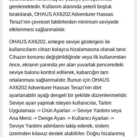
gerekmektedir. Kullanım alanında yeterli boşluk
bırakılarak, OHAUS AX6202 Adventurer Hassas
Terazi’nin çevresel faktörlerden minimum seviyede
etkilenmesi sağlanmalıdır.
OHAUS AX6202, entegre seviye göstergesi ile
kullanıcıların cihazı kolayca hizalamasına olanak tanır.
Cihazın konumu değiştirildiğinde veya ilk kullanımdan
önce, ekranın yanında yer alan yuvarlak penceredeki
seviye balonu kontrol edilerek, kabarcığın tam
ortalanması sağlanmalıdır. Bunun için OHAUS
AX6202 Adventurer Hassas Terazi’nin dört
ayarlanabilir ayağı dengeli bir şekilde düzenlenmelidir.
Seviye ayarı yapmak isteyen kullanıcılar, Tartım
Uygulaması -> Ürün Ayarları -> Seviye Yardımı veya
Ana Menü -> Denge Ayarı -> Kullanıcı Ayarları ->
Seviye Yardımı adımlarını takip ederek, sistem
üzerinden kılavuz destek alabilirler. Doğru hizalanmış