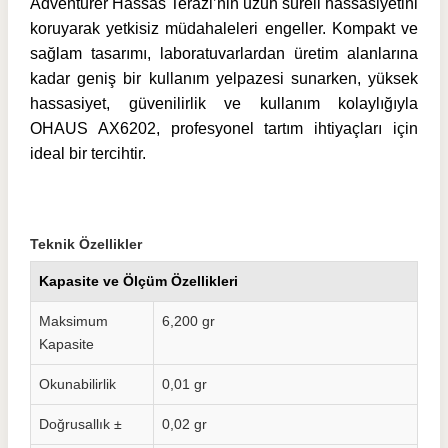
Adventurer Hassas Terazi’nin uzun süreli hassasiyetini
koruyarak yetkisiz müdahaleleri engeller. Kompakt ve
sağlam tasarımı, laboratuvarlardan üretim alanlarına
kadar geniş bir kullanım yelpazesi sunarken, yüksek
hassasiyet, güvenilirlik ve kullanım kolaylığıyla
OHAUS AX6202, profesyonel tartım ihtiyaçları için
ideal bir tercihtir.
Teknik Özellikler
Kapasite ve Ölçüm Özellikleri
Maksimum
6,200 gr
Kapasite
Okunabilirlik
0,01 gr
Doğrusallık ±
0,02 gr