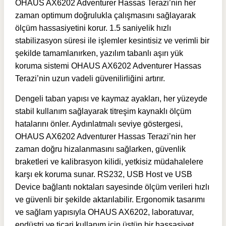
OHAUS AX6202 Adventurer Hassas Terazi’nin her
zaman optimum doğrulukla çalışmasını sağlayarak
ölçüm hassasiyetini korur. 1.5 saniyelik hızlı
stabilizasyon süresi ile işlemler kesintisiz ve verimli bir
şekilde tamamlanırken, yazılım tabanlı aşırı yük
koruma sistemi OHAUS AX6202 Adventurer Hassas
Terazi’nin uzun vadeli güvenilirliğini artırır.
Dengeli taban yapısı ve kaymaz ayakları, her yüzeyde
stabil kullanım sağlayarak titreşim kaynaklı ölçüm
hatalarını önler. Aydınlatmalı seviye göstergesi,
OHAUS AX6202 Adventurer Hassas Terazi’nin her
zaman doğru hizalanmasını sağlarken, güvenlik
braketleri ve kalibrasyon kilidi, yetkisiz müdahalelere
karşı ek koruma sunar. RS232, USB Host ve USB
Device bağlantı noktaları sayesinde ölçüm verileri hızlı
ve güvenli bir şekilde aktarılabilir. Ergonomik tasarımı
ve sağlam yapısıyla OHAUS AX6202, laboratuvar,
endüstri ve ticari kullanım için üstün bir hassasiyet