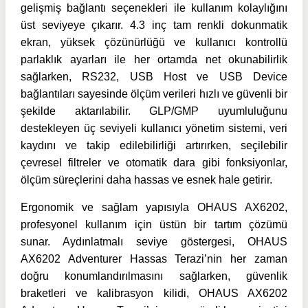
gelişmiş bağlantı seçenekleri ile kullanım kolaylığını
üst seviyeye çıkarır. 4.3 inç tam renkli dokunmatik
ekran, yüksek çözünürlüğü ve kullanıcı kontrollü
parlaklık ayarları ile her ortamda net okunabilirlik
sağlarken, RS232, USB Host ve USB Device
bağlantıları sayesinde ölçüm verileri hızlı ve güvenli bir
şekilde aktarılabilir. GLP/GMP uyumluluğunu
destekleyen üç seviyeli kullanıcı yönetim sistemi, veri
kaydını ve takip edilebilirliği artırırken, seçilebilir
çevresel filtreler ve otomatik dara gibi fonksiyonlar,
ölçüm süreçlerini daha hassas ve esnek hale getirir.
Ergonomik ve sağlam yapısıyla OHAUS AX6202,
profesyonel kullanım için üstün bir tartım çözümü
sunar. Aydınlatmalı seviye göstergesi, OHAUS
AX6202 Adventurer Hassas Terazi’nin her zaman
doğru konumlandırılmasını sağlarken, güvenlik
braketleri ve kalibrasyon kilidi, OHAUS AX6202