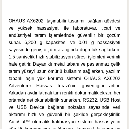
OHAUS AX6202, taşınabilir tasarımı, sağlam gövdesi
ve yüksek hassasiyeti ile laboratuvar, ticari ve
endüstriyel tartım işlemlerinde güvenilir bir çözüm
sunar. 6,200 g kapasitesi ve 0.01 g hassasiyeti
sayesinde geniş ölçüm aralığında doğruluk sağlarken,
1.5 saniyelik hızlı stabilizasyon süresi işlemleri verimli
hale getirir. Dayanıklı metal tabanı ve paslanmaz çelik
tartım yüzeyi uzun ömürlü kullanım sağlarken, yazılım
tabanlı aşırı yük koruma sistemi OHAUS AX6202
Adventurer Hassas Terazi’nin güvenliğini artırır.
Arkadan aydınlatmalı tam renkli dokunmatik ekran, her
ortamda net okunabilirlik sunarken, RS232, USB Host
ve USB Device bağlantı noktaları sayesinde veri
aktarımı hızlı ve güvenli bir şekilde gerçekleştirilir.
AutoCal™ otomatik kalibrasyon sistemi hassasiyetin
sürekli korunmasını sağlarken, kompakt tasarımı ve