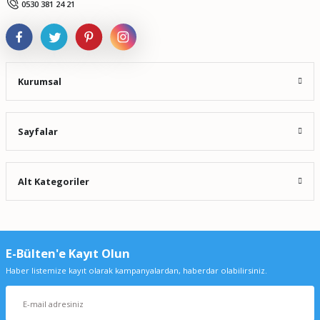
Gönder
0530 381 24 21
Kurumsal
Sayfalar
Alt Kategoriler
E-Bülten'e Kayıt Olun
Haber listemize kayıt olarak kampanyalardan, haberdar olabilirsiniz.