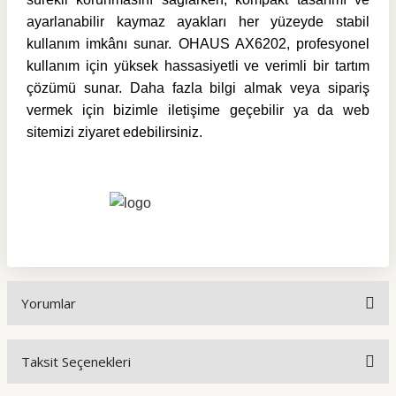
ayarlanabilir kaymaz ayakları her yüzeyde stabil
kullanım imkânı sunar. OHAUS AX6202, profesyonel
kullanım için yüksek hassasiyetli ve verimli bir tartım
çözümü sunar. Daha fazla bilgi almak veya sipariş
vermek için bizimle iletişime geçebilir ya da web
sitemizi ziyaret edebilirsiniz.
Yorumlar
Taksit Seçenekleri
Bu ürüne ilk yorumu siz yapın!