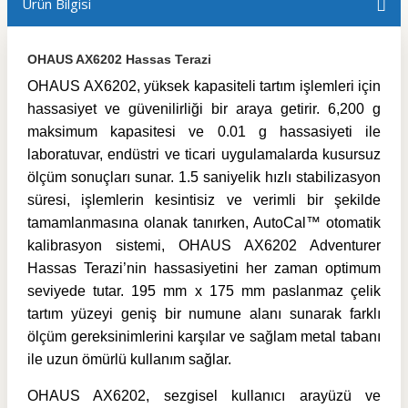
Ürün Bilgisi
OHAUS AX6202 Hassas Terazi
OHAUS AX6202, yüksek kapasiteli tartım işlemleri için
hassasiyet ve güvenilirliği bir araya getirir. 6,200 g
maksimum kapasitesi ve 0.01 g hassasiyeti ile
laboratuvar, endüstri ve ticari uygulamalarda kusursuz
ölçüm sonuçları sunar. 1.5 saniyelik hızlı stabilizasyon
süresi, işlemlerin kesintisiz ve verimli bir şekilde
tamamlanmasına olanak tanırken, AutoCal™ otomatik
kalibrasyon sistemi, OHAUS AX6202 Adventurer
Hassas Terazi’nin hassasiyetini her zaman optimum
seviyede tutar. 195 mm x 175 mm paslanmaz çelik
tartım yüzeyi geniş bir numune alanı sunarak farklı
ölçüm gereksinimlerini karşılar ve sağlam metal tabanı
ile uzun ömürlü kullanım sağlar.
OHAUS AX6202, sezgisel kullanıcı arayüzü ve