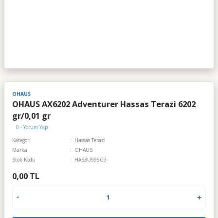
OHAUS
OHAUS AX6202 Adventurer Hassas Terazi 6202
gr/0,01 gr
0 - Yorum Yap
Kategori
Hassas Terazi
Marka
OHAUS
Stok Kodu
HAS3U995G9
0,00 TL