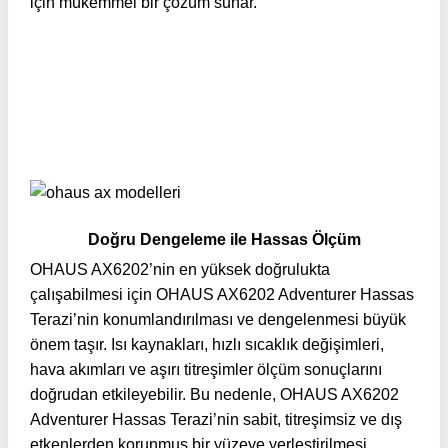
için mükemmel bir çözüm sunar.
Doğru Dengeleme ile Hassas Ölçüm
OHAUS AX6202’nin en yüksek doğrulukta
çalışabilmesi için OHAUS AX6202 Adventurer Hassas
Terazi’nin konumlandırılması ve dengelenmesi büyük
önem taşır. Isı kaynakları, hızlı sıcaklık değişimleri,
hava akımları ve aşırı titreşimler ölçüm sonuçlarını
doğrudan etkileyebilir. Bu nedenle, OHAUS AX6202
Adventurer Hassas Terazi’nin sabit, titreşimsiz ve dış
etkenlerden korunmuş bir yüzeye yerleştirilmesi