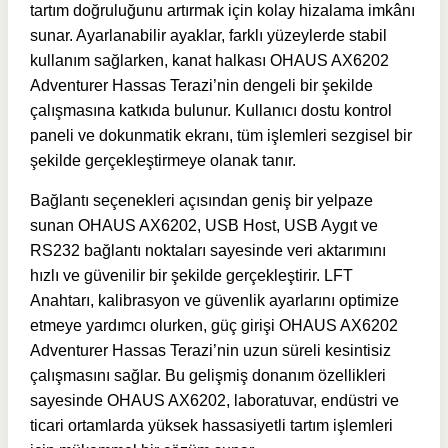
tartım doğruluğunu artırmak için kolay hizalama imkânı
sunar. Ayarlanabilir ayaklar, farklı yüzeylerde stabil
kullanım sağlarken, kanat halkası OHAUS AX6202
Adventurer Hassas Terazi’nin dengeli bir şekilde
çalışmasına katkıda bulunur. Kullanıcı dostu kontrol
paneli ve dokunmatik ekranı, tüm işlemleri sezgisel bir
şekilde gerçekleştirmeye olanak tanır.
Bağlantı seçenekleri açısından geniş bir yelpaze
sunan OHAUS AX6202, USB Host, USB Aygıt ve
RS232 bağlantı noktaları sayesinde veri aktarımını
hızlı ve güvenilir bir şekilde gerçekleştirir. LFT
Anahtarı, kalibrasyon ve güvenlik ayarlarını optimize
etmeye yardımcı olurken, güç girişi OHAUS AX6202
Adventurer Hassas Terazi’nin uzun süreli kesintisiz
çalışmasını sağlar. Bu gelişmiş donanım özellikleri
sayesinde OHAUS AX6202, laboratuvar, endüstri ve
ticari ortamlarda yüksek hassasiyetli tartım işlemleri