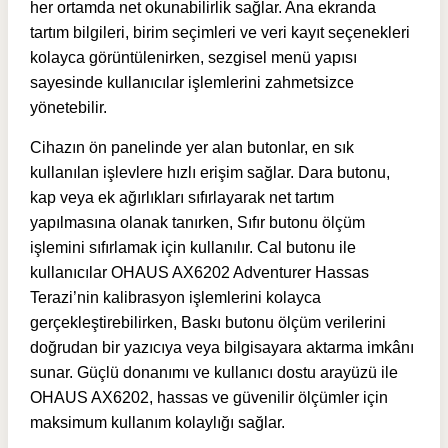
her ortamda net okunabilirlik sağlar. Ana ekranda
tartım bilgileri, birim seçimleri ve veri kayıt seçenekleri
kolayca görüntülenirken, sezgisel menü yapısı
sayesinde kullanıcılar işlemlerini zahmetsizce
yönetebilir.
Cihazın ön panelinde yer alan butonlar, en sık
kullanılan işlevlere hızlı erişim sağlar. Dara butonu,
kap veya ek ağırlıkları sıfırlayarak net tartım
yapılmasına olanak tanırken, Sıfır butonu ölçüm
işlemini sıfırlamak için kullanılır. Cal butonu ile
kullanıcılar OHAUS AX6202 Adventurer Hassas
Terazi’nin kalibrasyon işlemlerini kolayca
gerçekleştirebilirken, Baskı butonu ölçüm verilerini
doğrudan bir yazıcıya veya bilgisayara aktarma imkânı
sunar. Güçlü donanımı ve kullanıcı dostu arayüzü ile
OHAUS AX6202, hassas ve güvenilir ölçümler için
maksimum kullanım kolaylığı sağlar.