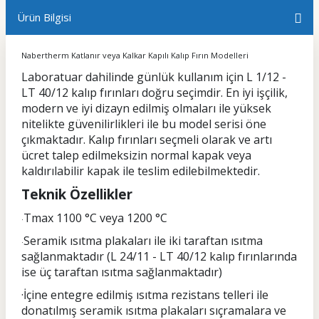
Ürün Bilgisi
Nabertherm Katlanır veya Kalkar Kapılı Kalıp Fırın Modelleri
Laboratuar dahilinde günlük kullanım için L 1/12 -
LT 40/12 kalıp fırınları doğru seçimdir. En iyi işçilik,
modern ve iyi dizayn edilmiş olmaları ile yüksek
nitelikte güvenilirlikleri ile bu model serisi öne
çıkmaktadır. Kalıp fırınları seçmeli olarak ve artı
ücret talep edilmeksizin normal kapak veya
kaldırılabilir kapak ile teslim edilebilmektedir.
Teknik Özellikler
Tmax 1100 °C veya 1200 °C
·
Seramik ısıtma plakaları ile iki taraftan ısıtma
·
sağlanmaktadır (L 24/11 - LT 40/12 kalıp fırınlarında
ise üç taraftan ısıtma sağlanmaktadır)
·İçine entegre edilmiş ısıtma rezistans telleri ile
donatılmış seramik ısıtma plakaları sıçramalara ve