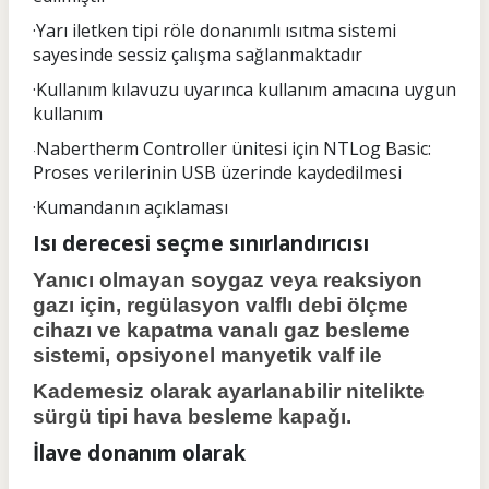
·Yarı iletken tipi röle donanımlı ısıtma sistemi
sayesinde sessiz çalışma sağlanmaktadır
·Kullanım kılavuzu uyarınca kullanım amacına uygun
kullanım
Nabertherm Controller ünitesi için NTLog Basic:
·
Proses verilerinin USB üzerinde kaydedilmesi
·Kumandanın açıklaması
Isı derecesi seçme sınırlandırıcısı
Yanıcı olmayan soygaz veya reaksiyon
gazı için, regülasyon valflı debi ölçme
cihazı ve kapatma vanalı gaz besleme
sistemi, opsiyonel manyetik valf ile
Kademesiz olarak ayarlanabilir nitelikte
sürgü tipi hava besleme kapağı.
İlave donanım olarak