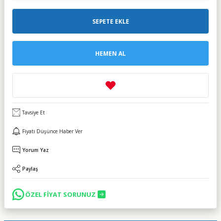
SEPETE EKLE
HEMEN AL
Tavsiye Et
Fiyatı Düşünce Haber Ver
Yorum Yaz
Paylaş
ÖZEL FİYAT SORUNUZ