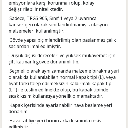
emisyonlara karşı korunmalı olup, kolay
değiştirilebilir niteliktedir.
·Sadece, TRGS 905, Sınıf 1 veya 2 uyarınca
kanserojen olarak sınıflandırılmamış izolasyon
malzemeleri kullanılmıştır.
·Gövde yapısı biçimlendirilmiş olan paslanmaz çelik
saclardan imal edilmiştir.
·Düşük dış ısı dereceleri ve yüksek mukavemet için
çift katmanlı gövde donanımlı tip.
·Seçmeli olarak aynı zamanda malzeme bırakma yeri
olarak da kullanılabilen normal kapak tipi (L), veya
fiyat farkı talep edilmeksizin kaldırmalı kapak tipi
(LT) ile teslim edilmekte olup, bu kapak tipinde
sıcak kısım kullanıcıya yönelik olmamaktadır.
·Kapak içerisinde ayarlanabilir hava besleme yeri
donanımı
·Hava tahliye yeri fırının arka kısmında tesis
edilmiştir