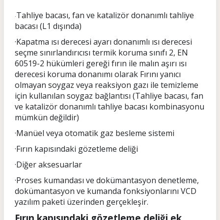
Tahliye bacası, fan ve katalizör donanımlı tahliye
·
bacası (L1 dışında)
·Kapatma ısı derecesi ayarı donanımlı ısı derecesi
seçme sınırlandırıcısı termik koruma sınıfı 2, EN
60519-2 hükümleri gereği fırın ile malın aşırı ısı
derecesi koruma donanımı olarak Fırını yanıcı
olmayan soygaz veya reaksiyon gazı ile temizleme
için kullanılan soygaz bağlantısı (Tahliye bacası, fan
ve katalizör donanımlı tahliye bacası kombinasyonu
mümkün değildir)
·Manüel veya otomatik gaz besleme sistemi
·Fırın kapısındaki gözetleme deliği
·Diğer aksesuarlar
·Proses kumandası ve dokümantasyon denetleme,
dokümantasyon ve kumanda fonksiyonlarını VCD
yazılım paketi üzerinden gerçekleşir.
Fırın kapısındaki gözetleme deliği ek