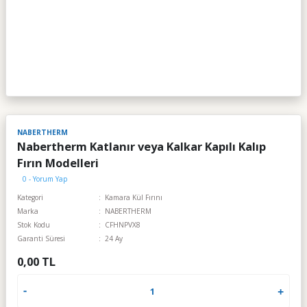
NABERTHERM
Nabertherm Katlanır veya Kalkar Kapılı Kalıp
Fırın Modelleri
0 - Yorum Yap
Kategori
Kamara Kül Fırını
Marka
NABERTHERM
Stok Kodu
CFHNPVX8
Garanti Süresi
24 Ay
0,00 TL