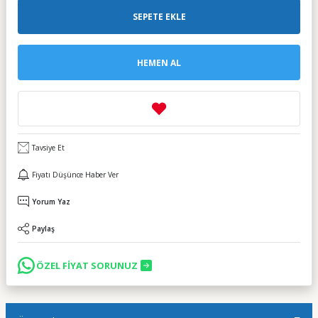
SEPETE EKLE
HEMEN AL
Tavsiye Et
Fiyatı Düşünce Haber Ver
Yorum Yaz
Paylaş
ÖZEL FİYAT SORUNUZ