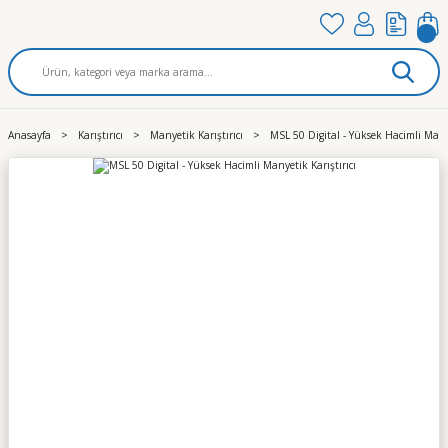
Anasayfa
Karıştırıcı
Manyetik Karıştırıcı
MSL 50 Digital - Yüksek Hacimli Manye