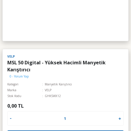
VELP
MSL 50 Digital - Yüksek Hacimli Manyetik
Karıştırıcı
0 - Yorum Yap
Kategori
Manyetik Karıştırıcı
Marka
VELP
Stok Kodu
GHKSWX12
0,00 TL