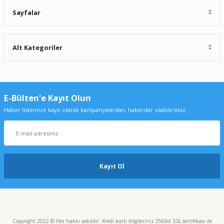
Sayfalar
Alt Kategoriler
E-Bülten'e Kayıt Olun
Haber listemize kayıt olarak kampanyalardan, haberdar olabilirsiniz.
Kayıt Ol
Copyright 2022 © Her hakkı saklıdır. Kredi kartı bilgileriniz 256bit SSL sertifikası ile