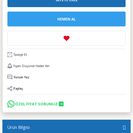
HEMEN AL
Tavsiye Et
Fiyatı Düşünce Haber Ver
Yorum Yaz
Paylaş
ÖZEL FİYAT SORUNUZ
Ürün Bilgisi