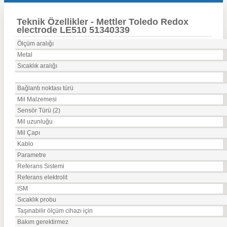
Teknik Özellikler - Mettler Toledo Redox
electrode LE510 51340339
Ölçüm aralığı
Metal
Sıcaklık aralığı
Bağlantı noktası türü
Mil Malzemesi
Sensör Türü (2)
Mil uzunluğu
Mil Çapı
Kablo
Parametre
Referans Sistemi
Referans elektrolit
ISM
Sıcaklık probu
Taşınabilir ölçüm cihazı için
Bakım gerektirmez