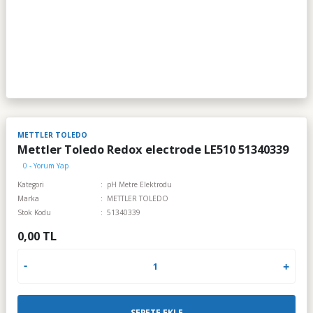
METTLER TOLEDO
Mettler Toledo Redox electrode LE510 51340339
0 - Yorum Yap
Kategori
pH Metre Elektrodu
Marka
METTLER TOLEDO
Stok Kodu
51340339
0,00 TL
SEPETE EKLE