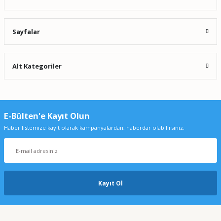
Sayfalar
Alt Kategoriler
E-Bülten'e Kayıt Olun
Haber listemize kayıt olarak kampanyalardan, haberdar olabilirsiniz.
Kayıt Ol