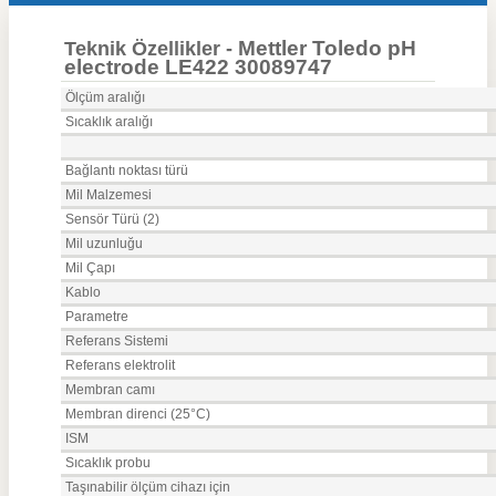
Mettler Toledo pH
Teknik Özellikler -
electrode LE422 30089747
Ölçüm aralığı
Sıcaklık aralığı
Bağlantı noktası türü
Mil Malzemesi
Sensör Türü (2)
Mil uzunluğu
Mil Çapı
Kablo
Parametre
Referans Sistemi
Referans elektrolit
Membran camı
Membran direnci (25°C)
ISM
Sıcaklık probu
Taşınabilir ölçüm cihazı için