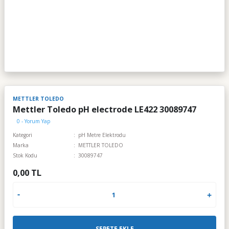
METTLER TOLEDO
Mettler Toledo pH electrode LE422 30089747
0 - Yorum Yap
Kategori
pH Metre Elektrodu
Marka
METTLER TOLEDO
Stok Kodu
30089747
0,00 TL
SEPETE EKLE