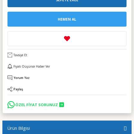
HEMEN AL
Tavsiye Et
Fiyatı Düşünce Haber Ver
Yorum Yaz
Paylaş
ÖZEL FİYAT SORUNUZ
Ürün Bilgisi