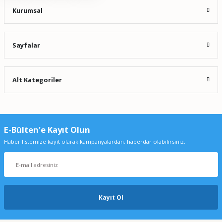
Kurumsal
Sayfalar
Alt Kategoriler
E-Bülten'e Kayıt Olun
Haber listemize kayıt olarak kampanyalardan, haberdar olabilirsiniz.
Kayıt Ol