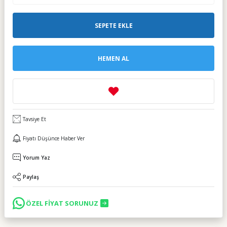
SEPETE EKLE
HEMEN AL
Tavsiye Et
Fiyatı Düşünce Haber Ver
Yorum Yaz
Paylaş
ÖZEL FİYAT SORUNUZ