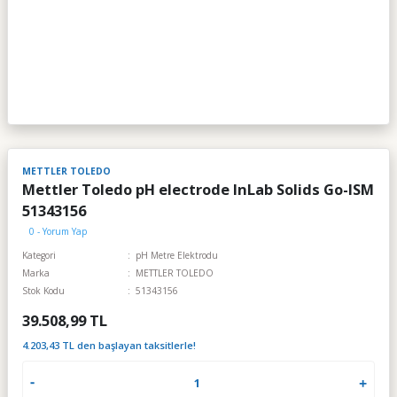
METTLER TOLEDO
Mettler Toledo pH electrode InLab Solids Go-ISM
51343156
0 - Yorum Yap
Kategori
pH Metre Elektrodu
Marka
METTLER TOLEDO
Stok Kodu
51343156
39.508,99 TL
4.203,43 TL den başlayan taksitlerle!