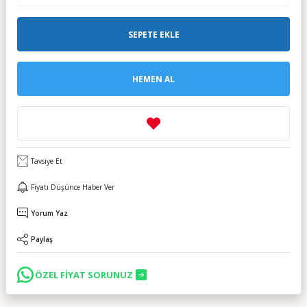
SEPETE EKLE
HEMEN AL
Tavsiye Et
Fiyatı Düşünce Haber Ver
Yorum Yaz
Paylaş
ÖZEL FİYAT SORUNUZ