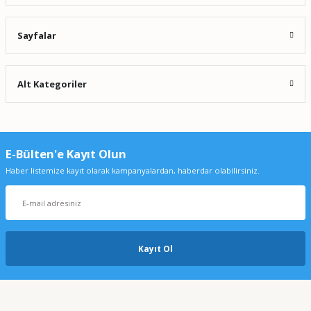
Sayfalar
Alt Kategoriler
E-Bülten'e Kayıt Olun
Haber listemize kayıt olarak kampanyalardan, haberdar olabilirsiniz.
Kayıt Ol