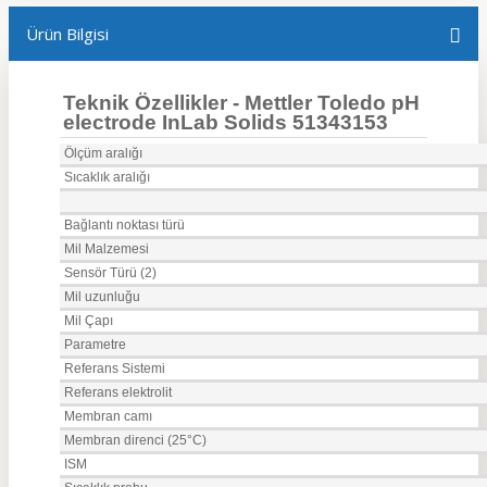
Ürün Bilgisi
Teknik Özellikler - Mettler Toledo pH
electrode InLab Solids 51343153
Ölçüm aralığı
Sıcaklık aralığı
Bağlantı noktası türü
Mil Malzemesi
Sensör Türü (2)
Mil uzunluğu
Mil Çapı
Parametre
Referans Sistemi
Referans elektrolit
Membran camı
Membran direnci (25°C)
ISM