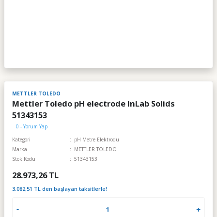
METTLER TOLEDO
Mettler Toledo pH electrode InLab Solids
51343153
0 - Yorum Yap
Kategori
pH Metre Elektrodu
Marka
METTLER TOLEDO
Stok Kodu
51343153
28.973,26 TL
3.082,51 TL den başlayan taksitlerle!