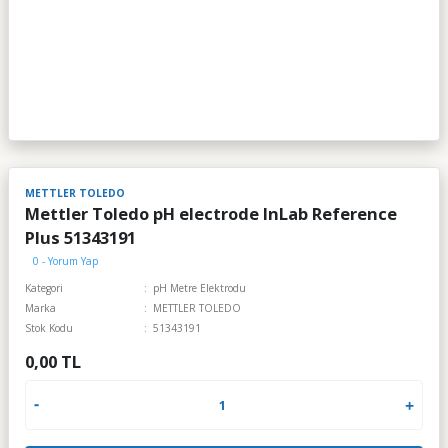
METTLER TOLEDO
Mettler Toledo pH electrode InLab Reference
Plus 51343191
0 - Yorum Yap
Kategori
pH Metre Elektrodu
Marka
METTLER TOLEDO
Stok Kodu
51343191
0,00 TL