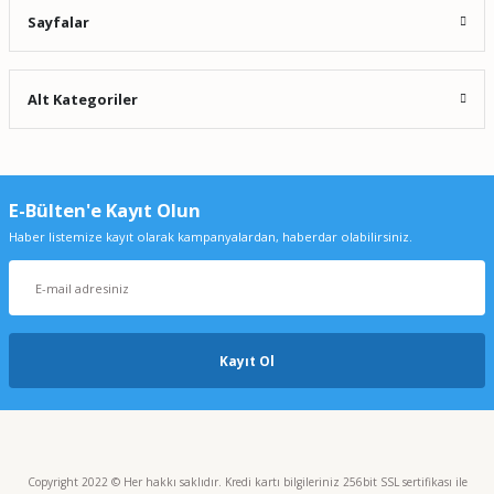
Sayfalar
Alt Kategoriler
E-Bülten'e Kayıt Olun
Haber listemize kayıt olarak kampanyalardan, haberdar olabilirsiniz.
Kayıt Ol
Copyright 2022 © Her hakkı saklıdır. Kredi kartı bilgileriniz 256bit SSL sertifikası ile