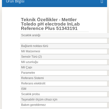
Ürün Bilgisi
Teknik Özellikler - Mettler
Toledo pH electrode InLab
Reference Plus 51343191
Sıcaklık aralığı
Bağlantı noktası türü
Mil Malzemesi
Sensör Türü (2)
Mil uzunluğu
Mil Çapı
Parametre
Referans Sistemi
Referans elektrolit
ISM
Sıcaklık probu
Taşınabilir ölçüm cihazı için
Bakım gerektirmez