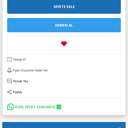
SEPETE EKLE
HEMEN AL
Tavsiye Et
Fiyatı Düşünce Haber Ver
Yorum Yaz
Paylaş
ÖZEL FİYAT SORUNUZ