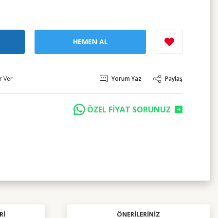
HEMEN AL
r Ver
Yorum Yaz
Paylaş
ÖZEL FİYAT SORUNUZ
RI
ÖNERILERINIZ