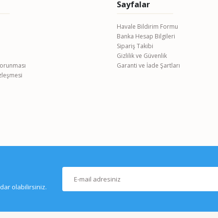
Sayfalar
Havale Bildirim Formu
Banka Hesap Bilgileri
Gönder
Sipariş Takibi
Gizlilik ve Güvenlik
 Korunması
Garanti ve İade Şartları
özleşmesi
r olabilirsiniz.