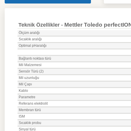
Mettler Toledo perfectI
Teknik Özellikler -
Ölçüm aralığı
Sıcaklık aralığı
Optimal pHaralığı
Bağlantı noktası türü
Mil Malzemesi
Sensör Türü (2)
Mil uzunluğu
Mil Çapı
Kablo
Parametre
Referans elektrolit
Membran türü
ISM
Sıcaklık probu
Sinyal türü