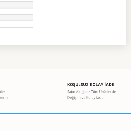
etebilirsiniz.
KOŞULSUZ KOLAY İADE
nler
Satın Aldığınız Tüm Ürünlerde
erilir
Değişim ve Kolay İade