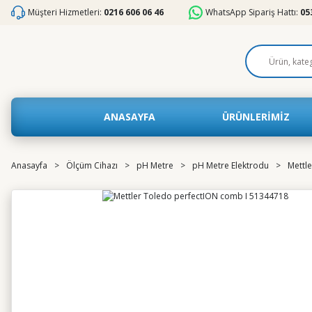
Müşteri Hizmetleri:
0216 606 06 46
WhatsApp Sipariş Hattı:
05
ANASAYFA
ÜRÜNLERİMİZ
Anasayfa
Ölçüm Cihazı
pH Metre
pH Metre Elektrodu
Mettl