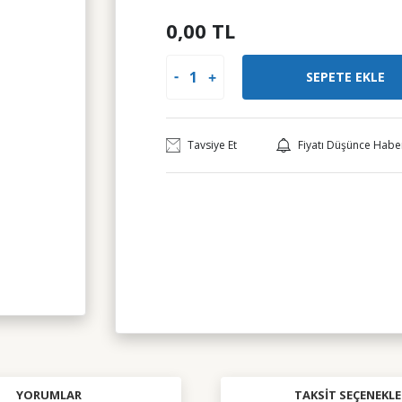
0,00 TL
SEPETE EKLE
Tavsiye Et
Fiyatı Düşünce Habe
YORUMLAR
TAKSIT SEÇENEKLE