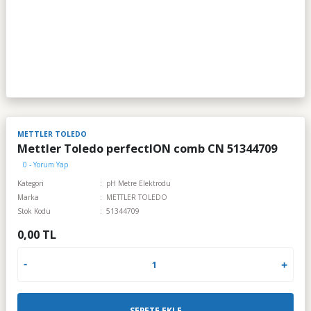
METTLER TOLEDO
Mettler Toledo perfectION comb CN 51344709
0 - Yorum Yap
Kategori
pH Metre Elektrodu
Marka
METTLER TOLEDO
Stok Kodu
51344709
0,00 TL
SEPETE EKLE