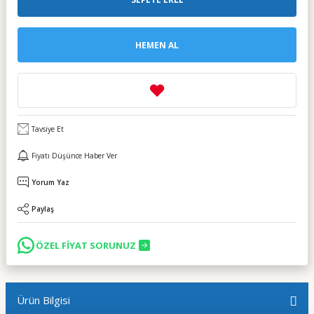
HEMEN AL
Tavsiye Et
Fiyatı Düşünce Haber Ver
Yorum Yaz
Paylaş
ÖZEL FİYAT SORUNUZ
Ürün Bilgisi