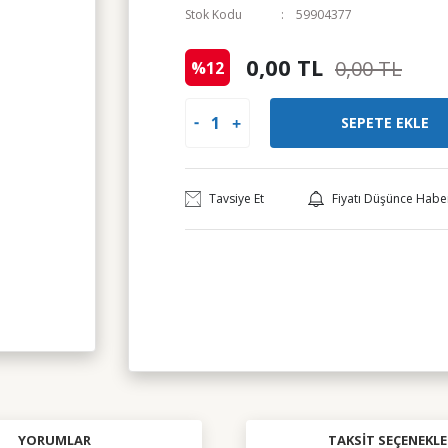
Stok Kodu
59904377
0,00 TL
0,00 TL
%12
SEPETE EKLE
Tavsiye Et
Fiyatı Düşünce Habe
YORUMLAR
TAKSIT SEÇENEKLE