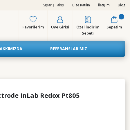
Sipariş Takip
Bize Katılın
İletişim
Blog
Favorilerim
Üye Girişi
Özel İndirim
Sepetim
Sepeti
AKKIMIZDA
REFERANSLARIMIZ
ctrode InLab Redox Pt805