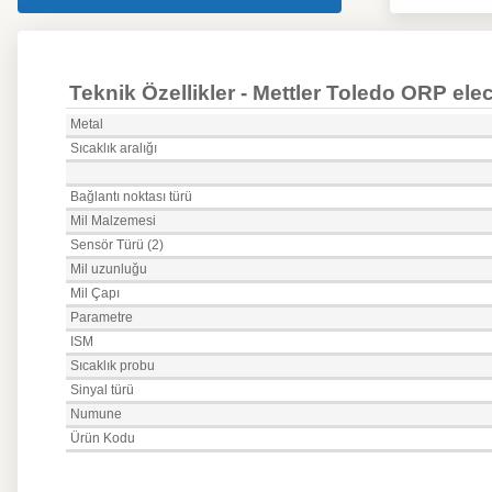
Teknik Özellikler - Mettler Toledo ORP e
Metal
Sıcaklık aralığı
Bağlantı noktası türü
Mil Malzemesi
Sensör Türü (2)
Mil uzunluğu
Mil Çapı
Parametre
ISM
Sıcaklık probu
Sinyal türü
Numune
Ürün Kodu