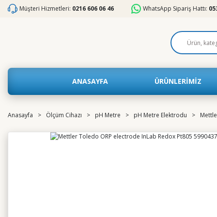
Müşteri Hizmetleri:
0216 606 06 46
WhatsApp Sipariş Hattı:
05
ANASAYFA
ÜRÜNLERİMİZ
Anasayfa
Ölçüm Cihazı
pH Metre
pH Metre Elektrodu
Mettl