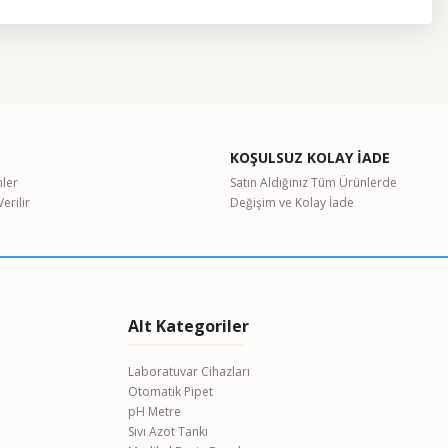
etebilirsiniz.
KOŞULSUZ KOLAY İADE
nler
Satın Aldığınız Tüm Ürünlerde
erilir
Değişim ve Kolay İade
Alt Kategoriler
Laboratuvar Cihazları
Otomatik Pipet
pH Metre
Sıvı Azot Tankı