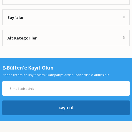
Sayfalar
Alt Kategoriler
E-Bülten'e Kayıt Olun
Haber listemize kayıt olarak kampanyalardan, haberdar olabilirsiniz.
Kayıt Ol