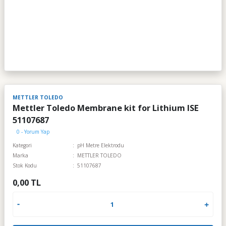
METTLER TOLEDO
Mettler Toledo Membrane kit for Lithium ISE
51107687
0 - Yorum Yap
Kategori
pH Metre Elektrodu
Marka
METTLER TOLEDO
Stok Kodu
51107687
0,00 TL