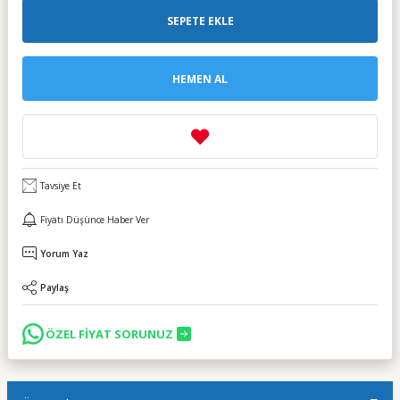
SEPETE EKLE
HEMEN AL
Tavsiye Et
Fiyatı Düşünce Haber Ver
Yorum Yaz
Paylaş
ÖZEL FİYAT SORUNUZ