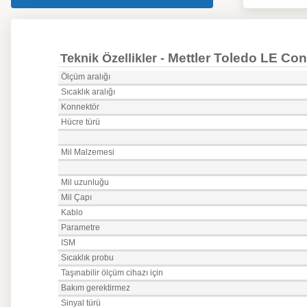
Mettler Toledo LE Co
Teknik Özellikler -
Ölçüm aralığı
Sıcaklık aralığı
Konnektör
Hücre türü
Mil Malzemesi
Mil uzunluğu
Mil Çapı
Kablo
Parametre
ISM
Sıcaklık probu
Taşınabilir ölçüm cihazı için
Bakım gerektirmez
Sinyal türü