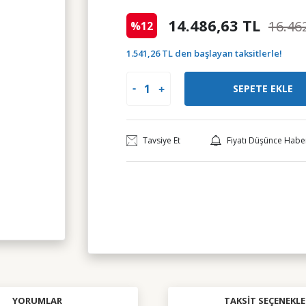
14.486,63 TL
16.46
%12
1.541,26 TL den başlayan taksitlerle!
SEPETE EKLE
Tavsiye Et
Fiyatı Düşünce Habe
YORUMLAR
TAKSIT SEÇENEKLE