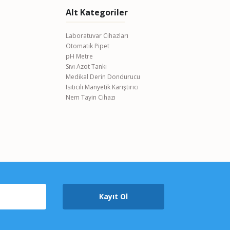
Alt Kategoriler
Laboratuvar Cihazları
Otomatik Pipet
pH Metre
Sıvı Azot Tankı
Medikal Derin Dondurucu
Isıtıcılı Manyetik Karıştırıcı
Nem Tayin Cihazı
Kayıt Ol