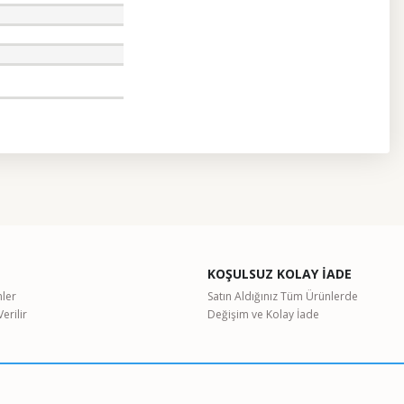
etebilirsiniz.
KOŞULSUZ KOLAY İADE
nler
Satın Aldığınız Tüm Ürünlerde
erilir
Değişim ve Kolay İade