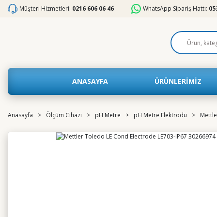
Müşteri Hizmetleri:
0216 606 06 46
WhatsApp Sipariş Hattı:
05
ANASAYFA
ÜRÜNLERİMİZ
Anasayfa
Ölçüm Cihazı
pH Metre
pH Metre Elektrodu
Mettl