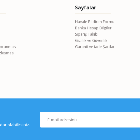
Sayfalar
Havale Bildirim Formu
Banka Hesap Bilgileri
Gönder
Sipariş Takibi
Gizlilik ve Güvenlik
 Korunması
Garanti ve İade Şartları
özleşmesi
r olabilirsiniz.