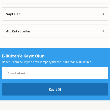
Sayfalar
Alt Kategoriler
E-Bülten'e Kayıt Olun
Haber listemize kayıt olarak kampanyalardan, haberdar olabilirsiniz.
Kayıt Ol