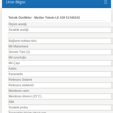
Ürün Bilgisi
Teknik Özellikler - Mettler Toledo LE 438 51340242
Ölçüm aralığı
Sıcaklık aralığı
Bağlantı noktası türü
Mil Malzemesi
Sensör Türü (2)
Mil uzunluğu
Mil Çapı
Kablo
Parametre
Referans Sistemi
Referans elektrolit
Membran camı
Membran direnci (25°C)
ISM
Sıcaklık probu