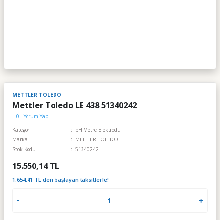
METTLER TOLEDO
Mettler Toledo LE 438 51340242
0 - Yorum Yap
Kategori
pH Metre Elektrodu
Marka
METTLER TOLEDO
Stok Kodu
51340242
15.550,14 TL
1.654,41 TL den başlayan taksitlerle!