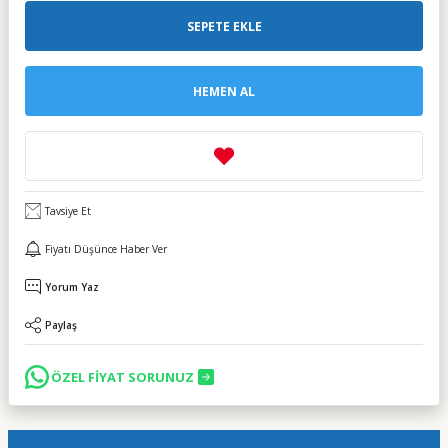
SEPETE EKLE
HEMEN AL
Tavsiye Et
Fiyatı Düşünce Haber Ver
Yorum Yaz
Paylaş
ÖZEL FİYAT SORUNUZ