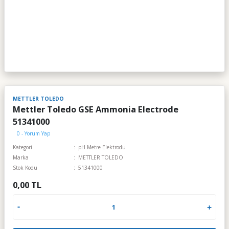
METTLER TOLEDO
Mettler Toledo GSE Ammonia Electrode
51341000
0 - Yorum Yap
Kategori
pH Metre Elektrodu
Marka
METTLER TOLEDO
Stok Kodu
51341000
0,00 TL