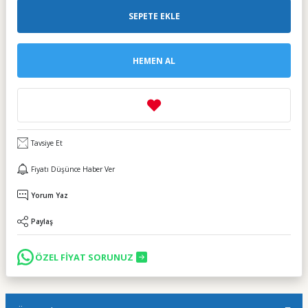
SEPETE EKLE
HEMEN AL
Tavsiye Et
Fiyatı Düşünce Haber Ver
Yorum Yaz
Paylaş
ÖZEL FİYAT SORUNUZ