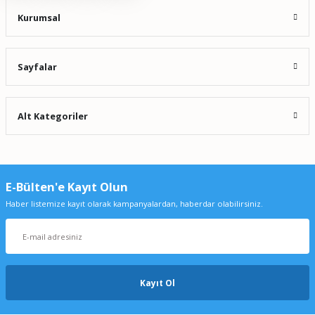
Kurumsal
Sayfalar
Alt Kategoriler
E-Bülten'e Kayıt Olun
Haber listemize kayıt olarak kampanyalardan, haberdar olabilirsiniz.
Kayıt Ol