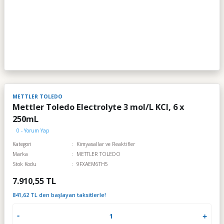
METTLER TOLEDO
Mettler Toledo Electrolyte 3 mol/L KCl, 6 x
250mL
0 - Yorum Yap
Kategori
Kimyasallar ve Reaktifler
Marka
METTLER TOLEDO
Stok Kodu
9FXAEM6TH5
7.910,55 TL
841,62 TL den başlayan taksitlerle!