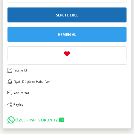
SEPETE EKLE
HEMEN AL
Tavsiye Et
Fiyatı Düşünce Haber Ver
Yorum Yaz
Paylaş
ÖZEL FİYAT SORUNUZ