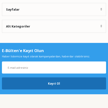
Sayfalar
Alt Kategoriler
E-Bülten'e Kayıt Olun
Haber listemize kayıt olarak kampanyalardan, haberdar olabilirsiniz.
Kayıt Ol