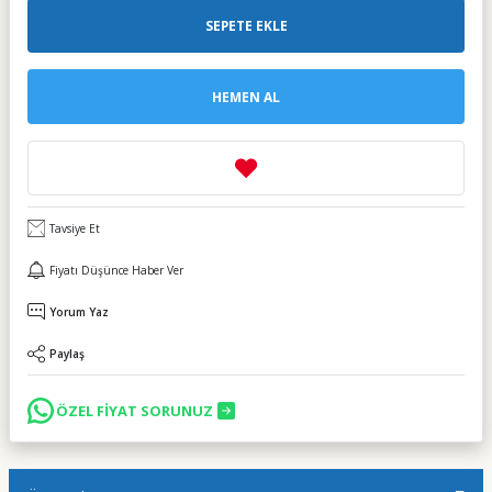
SEPETE EKLE
HEMEN AL
Tavsiye Et
Fiyatı Düşünce Haber Ver
Yorum Yaz
Paylaş
ÖZEL FİYAT SORUNUZ