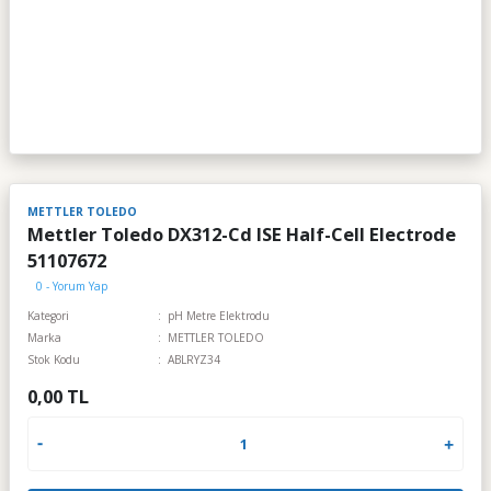
METTLER TOLEDO
Mettler Toledo DX312-Cd ISE Half-Cell Electrode
51107672
0 - Yorum Yap
Kategori
pH Metre Elektrodu
Marka
METTLER TOLEDO
Stok Kodu
ABLRYZ34
0,00 TL