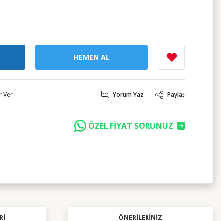
HEMEN AL
r Ver
Yorum Yaz
Paylaş
ÖZEL FİYAT SORUNUZ
RI
ÖNERILERINIZ