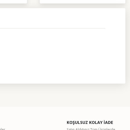
etebilirsiniz.
KOŞULSUZ KOLAY İADE
nler
Satın Aldığınız Tüm Ürünlerde