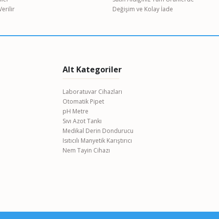
erilir
Değişim ve Kolay İade
Alt Kategoriler
Laboratuvar Cihazları
Otomatik Pipet
pH Metre
Sıvı Azot Tankı
Medikal Derin Dondurucu
Isıtıcılı Manyetik Karıştırıcı
Nem Tayin Cihazı