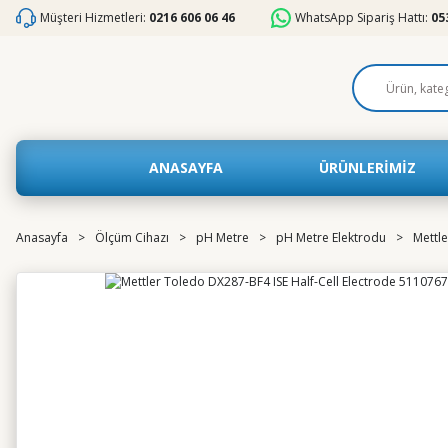
Müşteri Hizmetleri:
0216 606 06 46
WhatsApp Sipariş Hattı:
05
ANASAYFA
ÜRÜNLERİMİZ
Anasayfa
Ölçüm Cihazı
pH Metre
pH Metre Elektrodu
Mettl