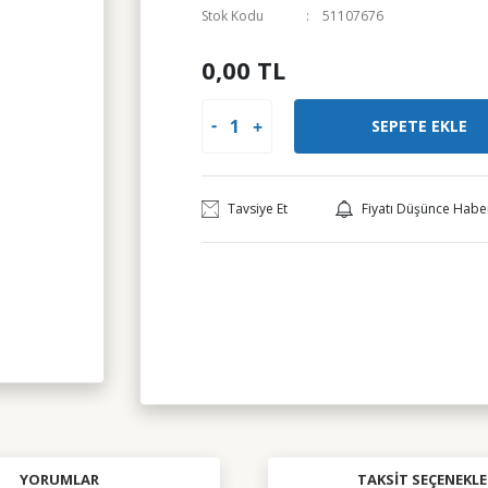
Stok Kodu
51107676
0,00 TL
SEPETE EKLE
Tavsiye Et
Fiyatı Düşünce Habe
YORUMLAR
TAKSIT SEÇENEKLE