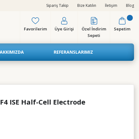
Sipariş Takip
Bize Katılın
İletişim
Blog
Favorilerim
Üye Girişi
Özel İndirim
Sepetim
Sepeti
AKKIMIZDA
REFERANSLARIMIZ
4 ISE Half-Cell Electrode