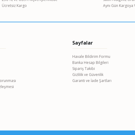
Ücretsiz Kargo
Aynı Gün Kargoya V
Sayfalar
Havale Bildirim Formu
Banka Hesap Bilgileri
Gönder
Sipariş Takibi
Gizlilik ve Güvenlik
 Korunması
Garanti ve İade Şartları
özleşmesi