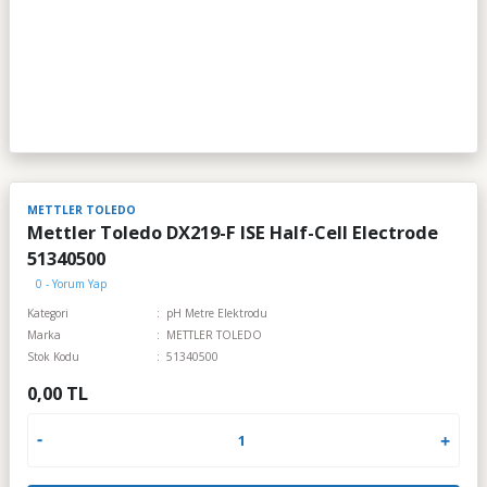
METTLER TOLEDO
Mettler Toledo DX219-F ISE Half-Cell Electrode
51340500
0 - Yorum Yap
Kategori
pH Metre Elektrodu
Marka
METTLER TOLEDO
Stok Kodu
51340500
0,00 TL