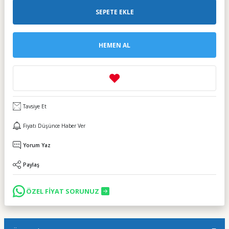
SEPETE EKLE
HEMEN AL
Tavsiye Et
Fiyatı Düşünce Haber Ver
Yorum Yaz
Paylaş
ÖZEL FİYAT SORUNUZ