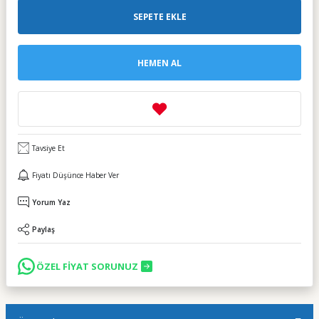
SEPETE EKLE
HEMEN AL
Tavsiye Et
Fiyatı Düşünce Haber Ver
Yorum Yaz
Paylaş
ÖZEL FİYAT SORUNUZ