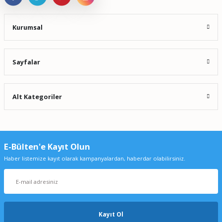
Kurumsal
Sayfalar
Alt Kategoriler
E-Bülten'e Kayıt Olun
Haber listemize kayıt olarak kampanyalardan, haberdar olabilirsiniz.
Kayıt Ol