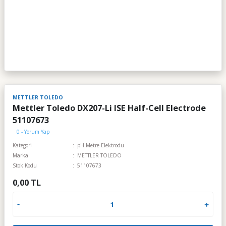
METTLER TOLEDO
Mettler Toledo DX207-Li ISE Half-Cell Electrode
51107673
0 - Yorum Yap
Kategori
pH Metre Elektrodu
Marka
METTLER TOLEDO
Stok Kodu
51107673
0,00 TL