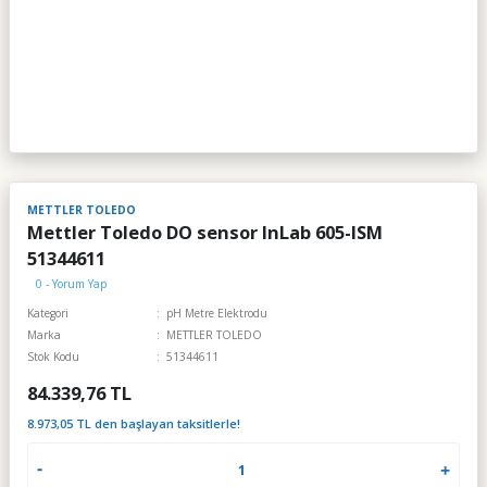
METTLER TOLEDO
Mettler Toledo DO sensor InLab 605-ISM
51344611
0 - Yorum Yap
Kategori
pH Metre Elektrodu
Marka
METTLER TOLEDO
Stok Kodu
51344611
84.339,76 TL
8.973,05 TL den başlayan taksitlerle!