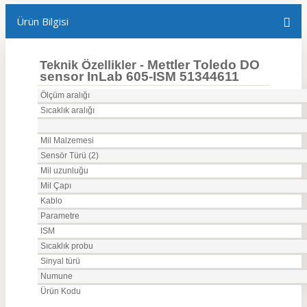
Ürün Bilgisi
Mettler Toledo DO
Teknik Özellikler -
sensor InLab 605-ISM 51344611
Ölçüm aralığı
Sıcaklık aralığı
Mil Malzemesi
Sensör Türü (2)
Mil uzunluğu
Mil Çapı
Kablo
Parametre
ISM
Sıcaklık probu
Sinyal türü
Numune
Ürün Kodu