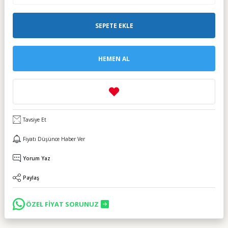
SEPETE EKLE
HEMEN AL
Tavsiye Et
Fiyatı Düşünce Haber Ver
Yorum Yaz
Paylaş
ÖZEL FİYAT SORUNUZ