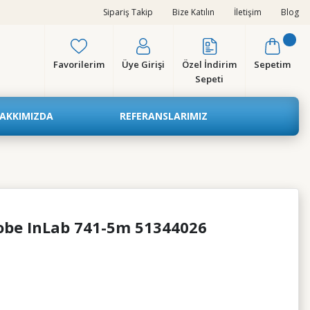
Sipariş Takip
Bize Katılın
İletişim
Blog
Favorilerim
Üye Girişi
Özel İndirim
Sepetim
Sepeti
AKKIMIZDA
REFERANSLARIMIZ
robe InLab 741-5m 51344026