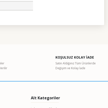
etebilirsiniz.
KOŞULSUZ KOLAY İADE
nler
Satın Aldığınız Tüm Ürünlerde
erilir
Değişim ve Kolay İade
Alt Kategoriler