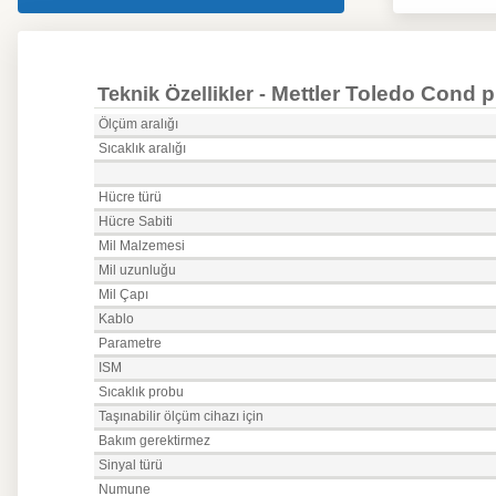
Mettler Toledo Cond 
Teknik Özellikler -
Ölçüm aralığı
Sıcaklık aralığı
Hücre türü
Hücre Sabiti
Mil Malzemesi
Mil uzunluğu
Mil Çapı
Kablo
Parametre
ISM
Sıcaklık probu
Taşınabilir ölçüm cihazı için
Bakım gerektirmez
Sinyal türü
Numune