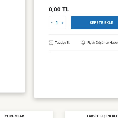
0,00 TL
SEPETE EKLE
Tavsiye Et
Fiyatı Düşünce Habe
YORUMLAR
TAKSIT SEÇENEKLE