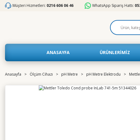
Müşteri Hizmetleri:
0216 606 06 46
WhatsApp Sipariş Hattı:
05
ANASAYFA
ÜRÜNLERİMİZ
Anasayfa
Ölçüm Cihazı
pH Metre
pH Metre Elektrodu
Mettl