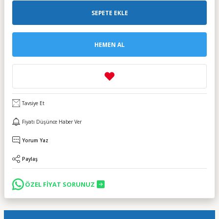
SEPETE EKLE
HEMEN AL
Tavsiye Et
Fiyatı Düşünce Haber Ver
Yorum Yaz
Paylaş
ÖZEL FİYAT SORUNUZ