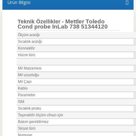
Ürün Bilgisi
Mettler Toledo
Teknik Özellikler -
Cond probe InLab 738 51344120
Ölçüm aralığı
Sıcaklık aralığı
Konnektör
Hücre türü
Mil Malzemesi
Mil uzunluğu
Mil Çapı
Kablo
Parametre
ISM
Sıcaklık probu
Taşınabilir ölçüm cihazı için
Bakım gerektirmez
Sinyal türü
Numune