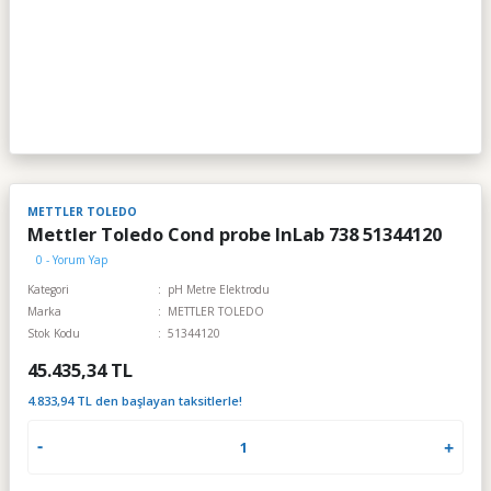
METTLER TOLEDO
Mettler Toledo Cond probe InLab 738 51344120
0 - Yorum Yap
Kategori
pH Metre Elektrodu
Marka
METTLER TOLEDO
Stok Kodu
51344120
45.435,34 TL
4.833,94 TL den başlayan taksitlerle!