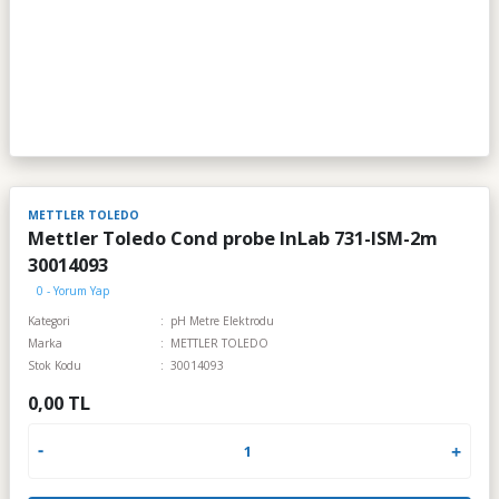
METTLER TOLEDO
Mettler Toledo Cond probe InLab 731-ISM-2m
30014093
0 - Yorum Yap
Kategori
pH Metre Elektrodu
Marka
METTLER TOLEDO
Stok Kodu
30014093
0,00 TL