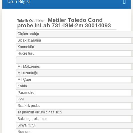
Ürün Bilgisi
Mettler Toledo Cond
Teknik Özellikler -
probe InLab 731-ISM-2m 30014093
Ölçüm aralığı
Sıcaklık aralığı
Konnektör
Hücre türü
Mil Malzemesi
Mil uzunluğu
Mil Çapı
Kablo
Parametre
ISM
Sıcaklık probu
Taşınabilir ölçüm cihazı için
Bakım gerektirmez
Sinyal türü
Numune