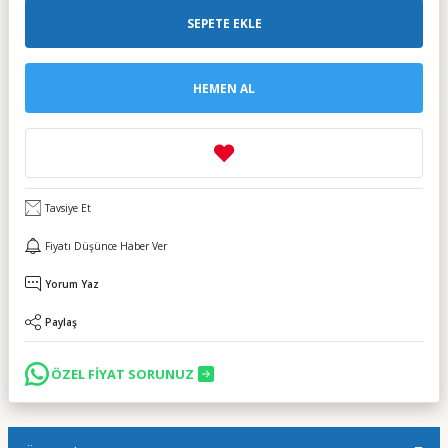
SEPETE EKLE
HEMEN AL
Tavsiye Et
Fiyatı Düşünce Haber Ver
Yorum Yaz
Paylaş
ÖZEL FİYAT SORUNUZ