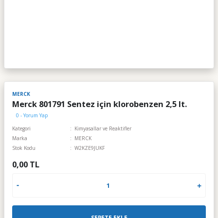
MERCK
Merck 801791 Sentez için klorobenzen 2,5 lt.
0 - Yorum Yap
Kategori
Kimyasallar ve Reaktifler
Marka
MERCK
Stok Kodu
W2KZE9JUKF
0,00 TL
SEPETE EKLE