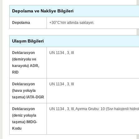
Depolama ve Nakliye Bilgileri
Depolama
+30°C'nin altında saklayın.
Ulaşım Bilgileri
Deklarasyon
UN 1134 , 3, III
(demiryolu ve
karayolu) ADR,
RID
Deklarasyon
UN 1134 , 3, III
(hava yoluyla
taşıma) IATA-DGR
Deklarasyon
UN 1134 , 3, III, Ayırma Grubu: 10 (Sıvı halojenli hidr
(deniz yoluyla
taşıma) IMDG-
Kodu