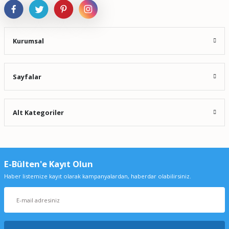
Kurumsal
Sayfalar
Alt Kategoriler
E-Bülten'e Kayıt Olun
Haber listemize kayıt olarak kampanyalardan, haberdar olabilirsiniz.