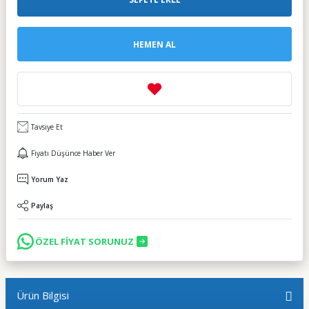
HEMEN AL
Tavsiye Et
Fiyatı Düşünce Haber Ver
Yorum Yaz
Paylaş
ÖZEL FİYAT SORUNUZ
Ürün Bilgisi