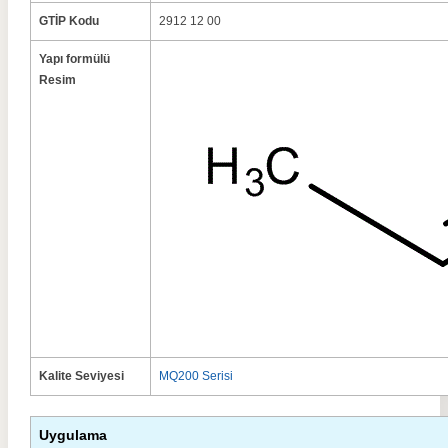
GTİP Kodu
2912 12 00
Yapı formülü
Resim
Kalite Seviyesi
MQ200 Serisi
Uygulama