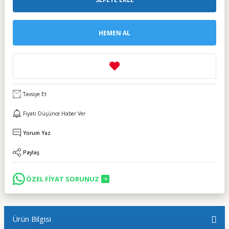
HEMEN AL
Tavsiye Et
Fiyatı Düşünce Haber Ver
Yorum Yaz
Paylaş
ÖZEL FİYAT SORUNUZ
Ürün Bilgisi