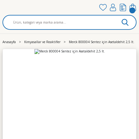
Anasayfa
Kimyasallar ve Reaktifler
Merck 800004 Sentez için Asetaldehit 2,5 lt.