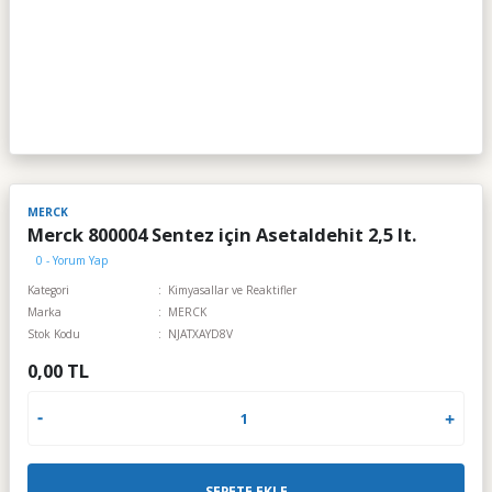
MERCK
Merck 800004 Sentez için Asetaldehit 2,5 lt.
0 - Yorum Yap
Kategori
Kimyasallar ve Reaktifler
Marka
MERCK
Stok Kodu
NJATXAYD8V
0,00 TL
SEPETE EKLE