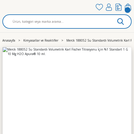
Anasayfa
Kimyasallar ve Reaktifler
Merck 188052 Su Standardı Volumetrik Karl Fi