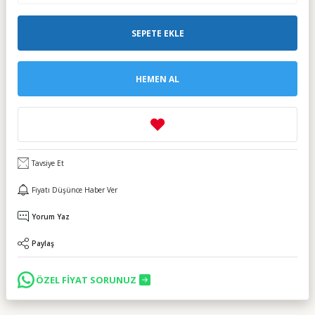
SEPETE EKLE
HEMEN AL
Tavsiye Et
Fiyatı Düşünce Haber Ver
Yorum Yaz
Paylaş
ÖZEL FİYAT SORUNUZ