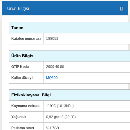
Ürün Bilgisi
Tanım
Katalog numarası
188052
Ürün Bilgisi
GTİP Kodu
2909 49 80
Kalite düzeyi
MQ300
Fizikokimyasal Bilgi
Kaynama noktası
119°C (1013hPa)
Yoğunluk
0,92 g/cm3 (20 °C)
Patlama sınırı
%1,7(V)