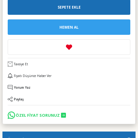
SEPETE EKLE
HEMEN AL
Tavsiye Et
Fiyatı Düşünce Haber Ver
Yorum Yaz
Paylaş
ÖZEL FİYAT SORUNUZ