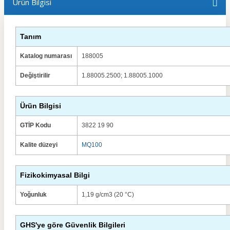
Ürün Bilgisi
Tanım
Katalog numarası
188005
Değiştirilir
1.88005.2500; 1.88005.1000
Ürün Bilgisi
GTİP Kodu
3822 19 90
Kalite düzeyi
MQ100
Fizikokimyasal Bilgi
Yoğunluk
1,19 g/cm3 (20 °C)
GHS'ye göre Güvenlik Bilgileri