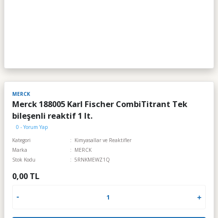
MERCK
Merck 188005 Karl Fischer CombiTitrant Tek
bileşenli reaktif 1 lt.
0 - Yorum Yap
Kategori
Kimyasallar ve Reaktifler
Marka
MERCK
Stok Kodu
5RNKMEWZ1Q
0,00 TL