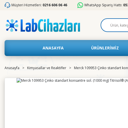
Müşteri Hizmetleri:
0216 606 06 46
WhatsApp Sipariş Hattı:
05
ANASAYFA
ÜRÜNLERİMİZ
Anasayfa
Kimyasallar ve Reaktifler
Merck 109953 Çinko standart konsa