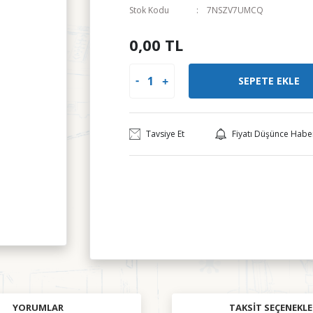
Stok Kodu
7NSZV7UMCQ
0,00 TL
SEPETE EKLE
Tavsiye Et
Fiyatı Düşünce Habe
YORUMLAR
TAKSIT SEÇENEKLE