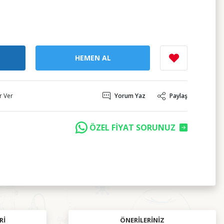
HEMEN AL
r Ver
Yorum Yaz
Paylaş
ÖZEL FİYAT SORUNUZ
RI
ÖNERILERINIZ