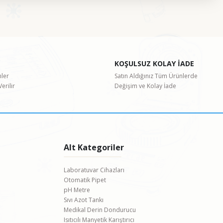
etebilirsiniz.
KOŞULSUZ KOLAY İADE
nler
Satın Aldığınız Tüm Ürünlerde
erilir
Değişim ve Kolay İade
Alt Kategoriler
Laboratuvar Cihazları
Otomatik Pipet
pH Metre
Sıvı Azot Tankı
Medikal Derin Dondurucu
Isıtıcılı Manyetik Karıştırıcı