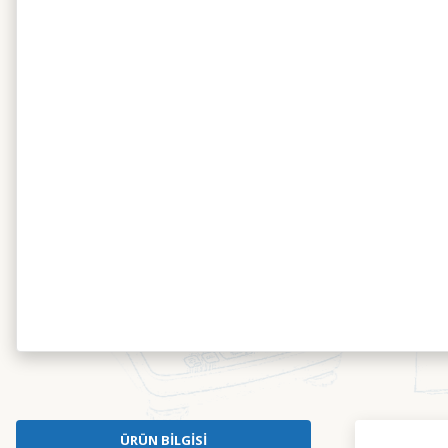
ÜRÜN BILGISI