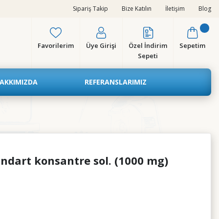
Sipariş Takip
Bize Katılın
İletişim
Blog
Favorilerim
Üye Girişi
Özel İndirim
Sepetim
Sepeti
AKKIMIZDA
REFERANSLARIMIZ
ndart konsantre sol. (1000 mg)