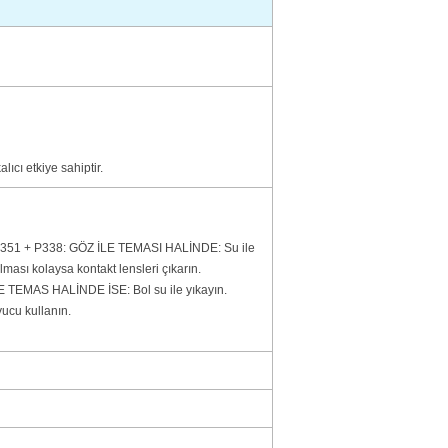
ıcı etkiye sahiptir.
351 + P338: GÖZ İLE TEMASI HALİNDE: Su ile
lması kolaysa kontakt lensleri çıkarın.
E TEMAS HALİNDE İSE: Bol su ile yıkayın.
ucu kullanın.