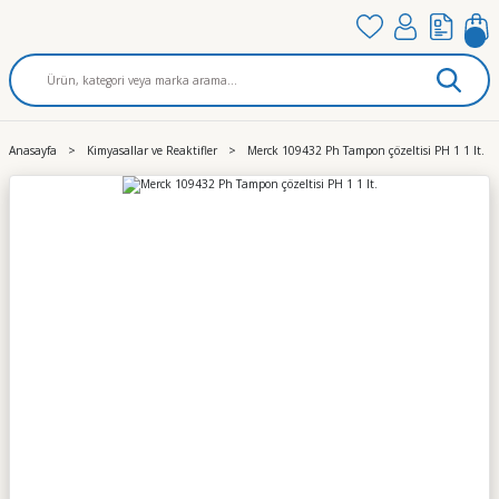
Anasayfa
Kimyasallar ve Reaktifler
Merck 109432 Ph Tampon çözeltisi PH 1 1 lt.