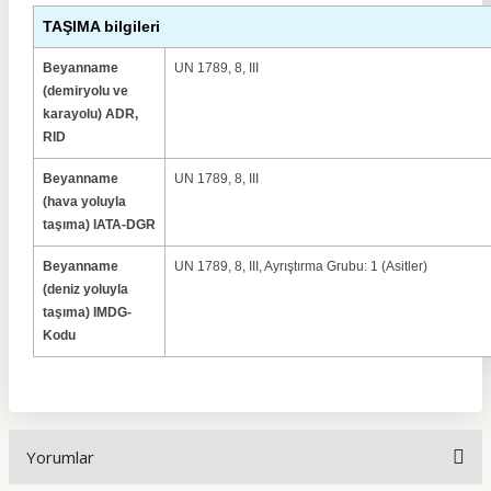
TAŞIMA bilgileri
Beyanname
UN 1789, 8, III
(demiryolu ve
karayolu) ADR,
RID
Beyanname
UN 1789, 8, III
(hava yoluyla
taşıma) IATA-DGR
Beyanname
UN 1789, 8, III, Ayrıştırma Grubu: 1 (Asitler)
(deniz yoluyla
taşıma) IMDG-
Kodu
Yorumlar