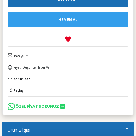
HEMEN AL
Tavsiye Et
Fiyatı Düşünce Haber Ver
Yorum Yaz
Paylaş
ÖZEL FİYAT SORUNUZ
Ürün Bilgisi